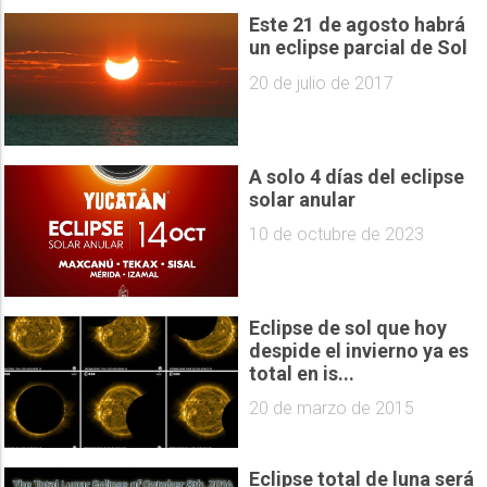
Este 21 de agosto habrá
un eclipse parcial de Sol
20 de julio de 2017
A solo 4 días del eclipse
solar anular
10 de octubre de 2023
Eclipse de sol que hoy
despide el invierno ya es
total en is...
20 de marzo de 2015
Eclipse total de luna será