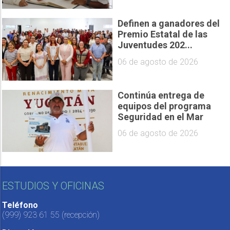
Definen a ganadores del
Premio Estatal de las
Juventudes 202...
06 de agosto de 2026
Continúa entrega de
equipos del programa
Seguridad en el Mar
06 de agosto de 2026
ESTUDIOS Y OFICINAS
Teléfono
(999) 923 61 55
(recepción)