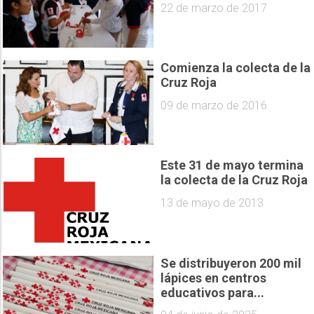
22 de marzo de 2017
Comienza la colecta de la
Cruz Roja
09 de marzo de 2016
Este 31 de mayo termina
la colecta de la Cruz Roja
13 de mayo de 2013
Se distribuyeron 200 mil
lápices en centros
educativos para...