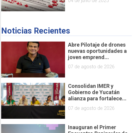
04 de junio de 2025
Noticias Recientes
Abre Pilotaje de drones
nuevas oportunidades a
joven emprend...
07 de agosto de 2026
Consolidan IMER y
Gobierno de Yucatán
alianza para fortalece...
07 de agosto de 2026
Inauguran el Primer