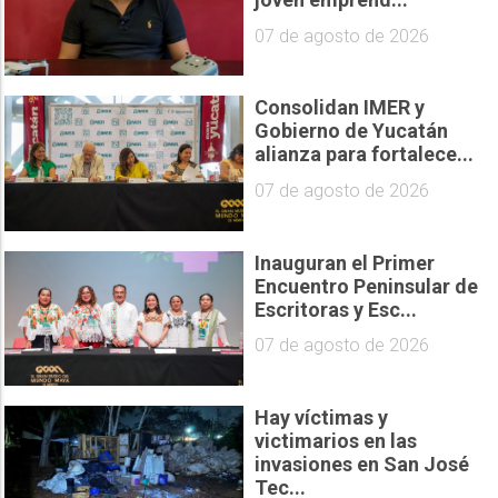
07 de agosto de 2026
Consolidan IMER y
Gobierno de Yucatán
alianza para fortalece...
07 de agosto de 2026
Inauguran el Primer
Encuentro Peninsular de
Escritoras y Esc...
07 de agosto de 2026
Hay víctimas y
victimarios en las
invasiones en San José
Tec...