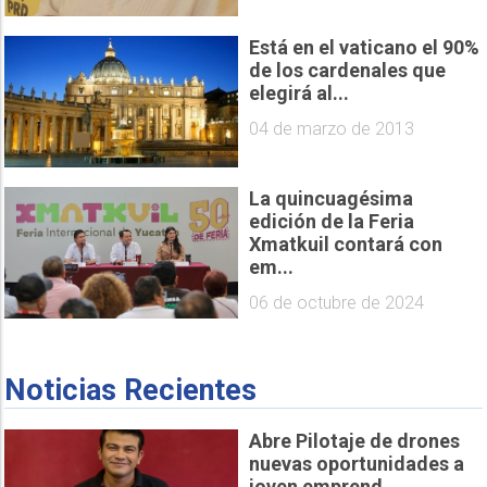
Está en el vaticano el 90%
de los cardenales que
elegirá al...
04 de marzo de 2013
La quincuagésima
edición de la Feria
Xmatkuil contará con
em...
06 de octubre de 2024
Noticias Recientes
Abre Pilotaje de drones
nuevas oportunidades a
joven emprend...