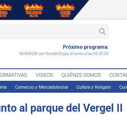
Próximo programa:
NotiRASA con Ronald Rojas el lunes a las 06:30:00
FORMATIVAS
VIDEOS
QUIÉNES SOMOS
CONTA
lima
Comercio y Mercadotecnia
Cultura y Religión
Cur
nto al parque del Vergel II