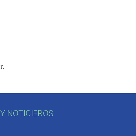
o
r,
Y NOTICIEROS