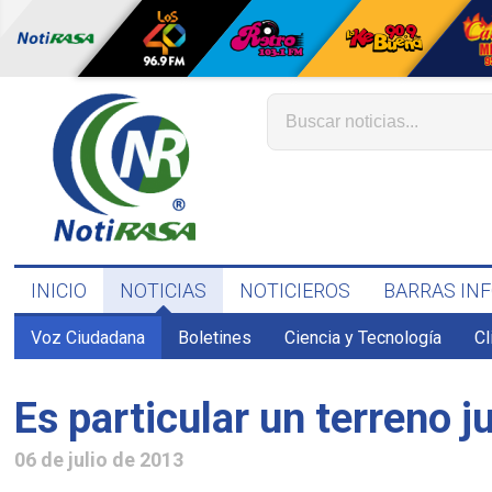
INICIO
NOTICIAS
NOTICIEROS
BARRAS IN
Voz Ciudadana
Boletines
Ciencia y Tecnología
C
Es particular un terreno ju
06 de julio de 2013