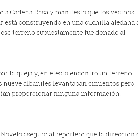
có a Cadena Rasa y manifestó que los vecinos
 está construyendo en una cuchilla aledaña 
y ese terreno supuestamente fue donado al
r la queja y, en efecto encontró un terreno
os nueve albañiles levantaban cimientos pero,
odían proporcionar ninguna información.
Novelo aseguró al reportero que la dirección 