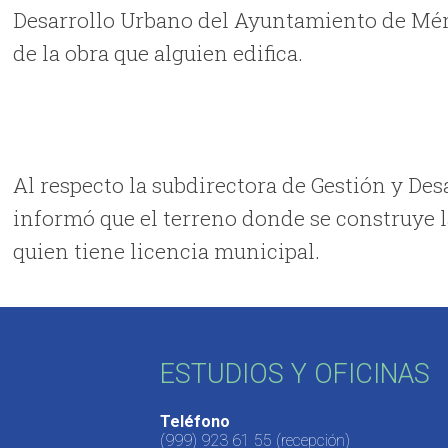
Desarrollo Urbano del Ayuntamiento de Méri
de la obra que alguien edifica.
Al respecto la subdirectora de Gestión y De
informó que el terreno donde se construye la
quien tiene licencia municipal.
ESTUDIOS Y OFICINAS
Teléfono
(999) 923 61 55
(recepción)