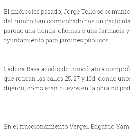
El miércoles pasado, Jorge Tello se comuni
del rumbo han comprobado que un particular
parque una tienda, oficinas o una farmacia 
ayuntamiento para jardines públicos.
Cadena Rasa acudió de inmediato a comproba
que rodean las calles 25, 27 y 10d, donde un
dijeron, como eran nuevos en la obra no p
En el fraccionamiento Vergel, Edgardo Yam 