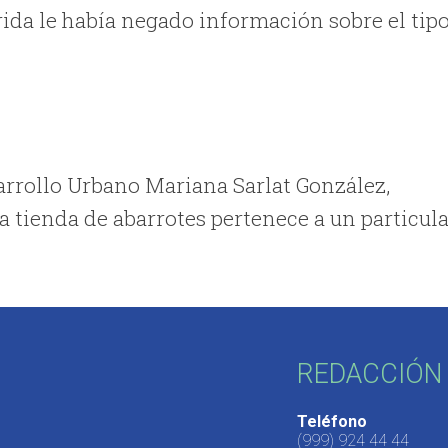
da le había negado información sobre el tip
sarrollo Urbano Mariana Sarlat González,
 tienda de abarrotes pertenece a un particula
REDACCIÓN 
Teléfono
(999) 924 44 44