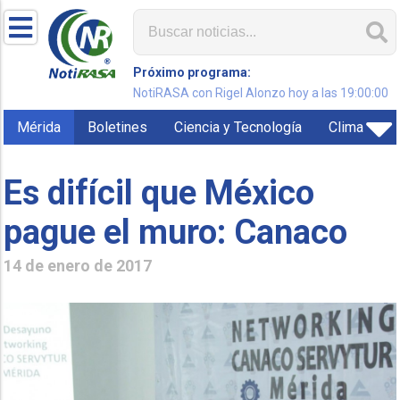
Próximo programa:
NotiRASA con Rigel Alonzo hoy a las 19:00:00
Mérida
Boletines
Ciencia y Tecnología
Clima
Es difícil que México
pague el muro: Canaco
14 de enero de 2017