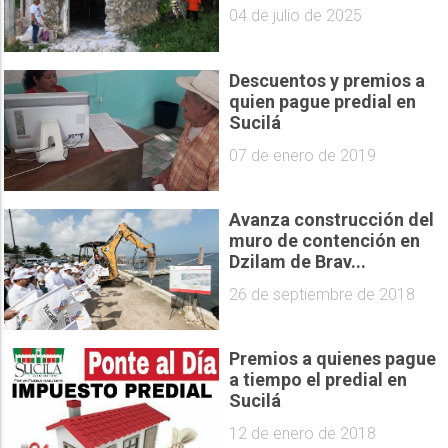
04 de julio de 2025
Descuentos y premios a
quien pague predial en
Sucilá
07 de enero de 2019
Avanza construcción del
muro de contención en
Dzilam de Brav...
26 de septiembre de 2018
Premios a quienes pague
a tiempo el predial en
Sucilá
12 de enero de 2018