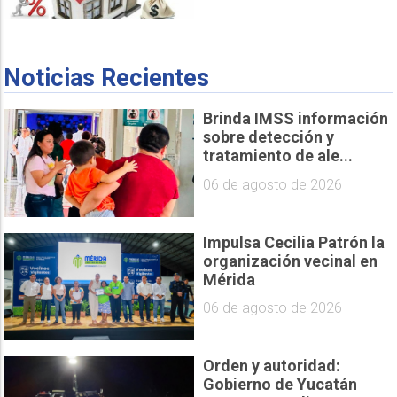
Noticias Recientes
Brinda IMSS información
sobre detección y
tratamiento de ale...
06 de agosto de 2026
Impulsa Cecilia Patrón la
organización vecinal en
Mérida
06 de agosto de 2026
Orden y autoridad:
Gobierno de Yucatán