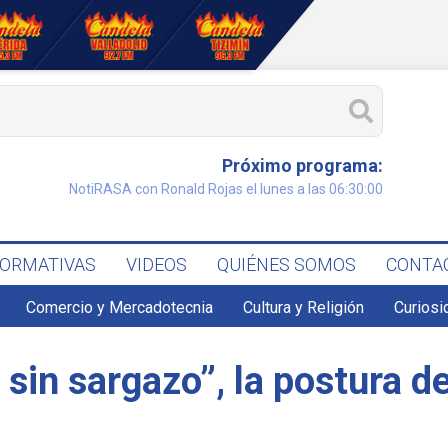
Próximo programa:
NotiRASA con Ronald Rojas el lunes a las 06:30:00
FORMATIVAS
VIDEOS
QUIÉNES SOMOS
CONTA
Comercio y Mercadotecnia
Cultura y Religión
Curiosi
sin sargazo”, la postura de