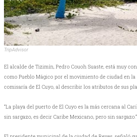
TripAdvisor
El alcalde de Tizimín, Pedro Couoh Suaste, está muy con
como Pueblo Mágico por el movimiento de ciudad en la qu
comisaría de El Cuyo, al describir los atributos de sus pl
“La playa del puerto de El Cuyo es la más cercana al Car
sin sargazo, es decir Caribe Mexicano, pero sin sargazo.
El presidente municipal de la ciudad de Reyes, señaló qu