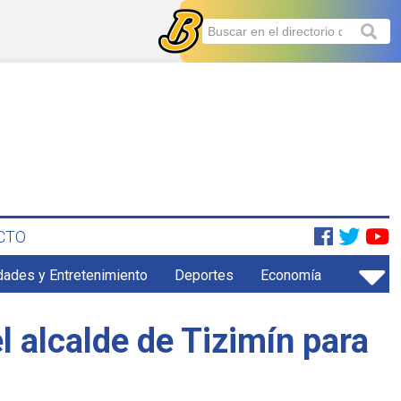
CTO
dades y Entretenimiento
Deportes
Economía
l alcalde de Tizimín para