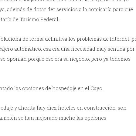
ya, además de dotar der servicios a la comisaría para que
taría de Turismo Federal.
 soluciona de forma definitiva los problemas de Internet, p
cajero automático, esa era una necesidad muy sentida por
que se oponían porque ese era su negocio, pero ya tenemos
ntado las opciones de hospedaje en el Cuyo.
daje y ahorita hay diez hoteles en construcción, son
, también se han mejorado mucho las opciones