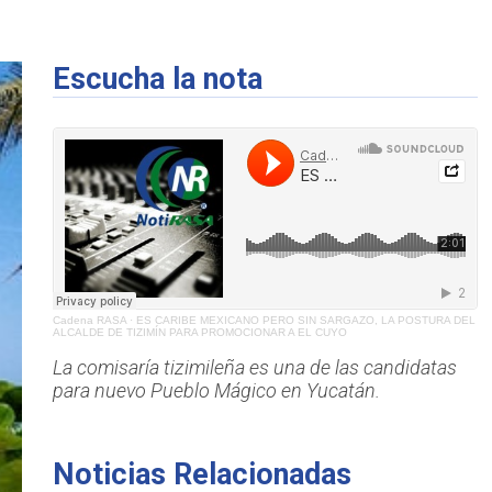
Escucha la nota
Cadena RASA
·
ES CARIBE MEXICANO PERO SIN SARGAZO, LA POSTURA DEL
ALCALDE DE TIZIMÍN PARA PROMOCIONAR A EL CUYO
La comisaría tizimileña es una de las candidatas
para nuevo Pueblo Mágico en Yucatán.
Noticias Relacionadas