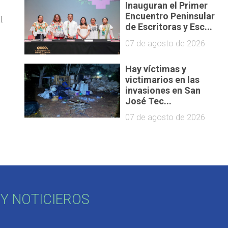
Inauguran el Primer
Encuentro Peninsular
l
de Escritoras y Esc...
07 de agosto de 2026
Hay víctimas y
victimarios en las
invasiones en San
José Tec...
07 de agosto de 2026
Y NOTICIEROS