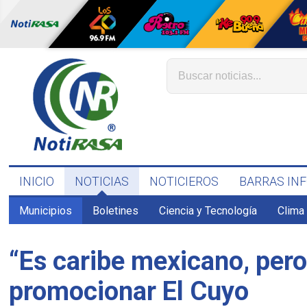
INICIO
NOTICIAS
NOTICIEROS
BARRAS IN
Municipios
Boletines
Ciencia y Tecnología
Clima
“Es caribe mexicano, pero 
promocionar El Cuyo