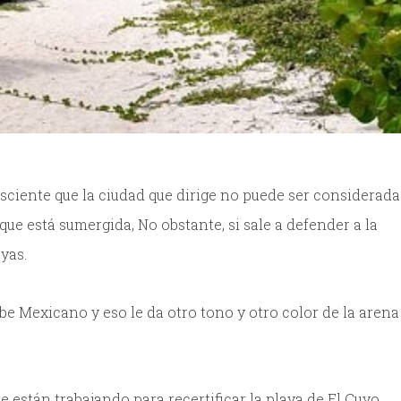
sciente que la ciudad que dirige no puede ser considerada
e está sumergida, No obstante, si sale a defender a la
ayas.
ibe Mexicano y eso le da otro tono y otro color de la arena
”
e están trabajando para recertificar la playa de El Cuyo