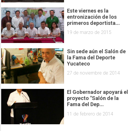
Este viernes es la
entronización de los
primeros deportista...
19 de marzo de 2015
Sin sede aún el Salón de
la Fama del Deporte
Yucateco
27 de noviembre de 2014
El Gobernador apoyará el
proyecto "Salón de la
Fama del Dep...
11 de febrero de 2014