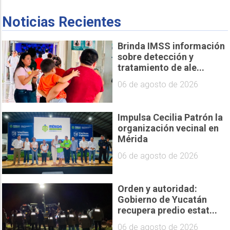
Noticias Recientes
Brinda IMSS información
sobre detección y
tratamiento de ale...
06 de agosto de 2026
Impulsa Cecilia Patrón la
organización vecinal en
Mérida
06 de agosto de 2026
Orden y autoridad:
Gobierno de Yucatán
recupera predio estat...
06 de agosto de 2026