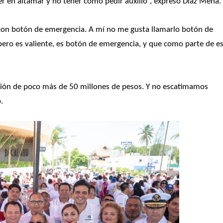
r en altamar y no tener cómo pedir auxilio”, expresó Díaz Mena.
con botón de emergencia. A mí no me gusta llamarlo botón de 
pero es valiente, es botón de emergencia, y que como parte de es
sión de poco más de 50 millones de pesos. Y no escatimamos 
.