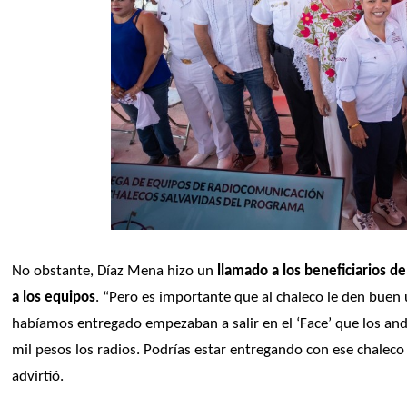
No obstante, Díaz Mena hizo un
 llamado a los beneficiarios 
a los equipos
. “Pero es importante que al chaleco le den buen 
habíamos entregado empezaban a salir en el ‘Face’ que los an
mil pesos los radios. Podrías estar entregando con ese chaleco l
advirtió. 