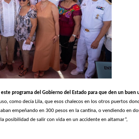
de este programa del Gobierno del Estado para que den un buen u
uso, como decía Lila, que esos chalecos en los otros puertos dond
daban empeñando en 300 pesos en la cantina, o vendiendo en dos
a posibilidad de salir con vida en un accidente en altamar”, 