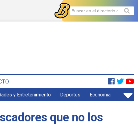
CTO
dades y Entretenimiento
Deportes
Economía
escadores que no los