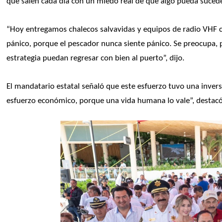
que salen cada día con un miedo real de que algo pueda sucede
“Hoy entregamos chalecos salvavidas y equipos de radio VHF 
pánico, porque el pescador nunca siente pánico. Se preocupa, 
estrategia puedan regresar con bien al puerto”, dijo. 
El mandatario estatal señaló que este esfuerzo tuvo una inver
esfuerzo económico, porque una vida humana lo vale”, destacó