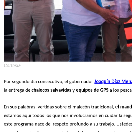
Cortesía
Por segundo día consecutivo, el gobernador 
Joaquín Díaz Men
la entrega de 
chalecos salvavidas
 y
 equipos de GPS
 a los pesc
En sus palabras, vertidas sobre el malecón tradicional, 
el mand
estamos aquí todos los que nos involucramos en cuidar la segu
este programa nace del respeto profundo a su trabajo. Ustedes,