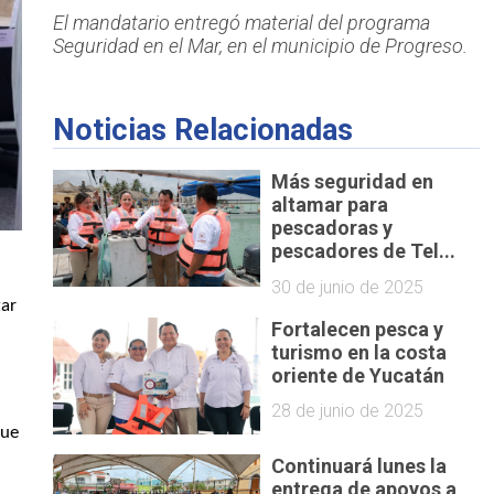
El mandatario entregó material del programa
Seguridad en el Mar, en el municipio de Progreso.
Noticias Relacionadas
Más seguridad en
altamar para
pescadoras y
pescadores de Tel...
30 de junio de 2025
ar 
Fortalecen pesca y
turismo en la costa
oriente de Yucatán
28 de junio de 2025
ue 
Continuará lunes la
entrega de apoyos a