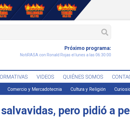
Próximo programa:
NotiRASA con Ronald Rojas el lunes a las 06:30:00
FORMATIVAS
VIDEOS
QUIÉNES SOMOS
CONTA
Comercio y Mercadotecnia
Cultura y Religión
Curiosi
salvavidas, pero pidió a p