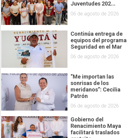
Juventudes 202...
06 de agosto de 2026
Continúa entrega de
equipos del programa
Seguridad en el Mar
06 de agosto de 2026
“Me importan las
sonrisas de los
meridanos”: Cecilia
Patrón
06 de agosto de 2026
Gobierno del
Renacimiento Maya
facilitará traslados