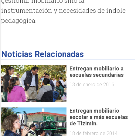
gestionar mobiliario sino la
instrumentación y necesidades de índole
pedagógica.
Noticias Relacionadas
Entregan mobiliario a
escuelas secundarias
13 de enero de 2016
Entregan mobiliario
escolar a más escuelas
de Tizimín.
18 de febrero de 2014