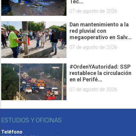
Tec...
07 de agosto de 2026
Dan mantenimiento a la
red pluvial con
megaoperativo en Salv...
07 de agosto de 2026
#OrdenYAutoridad: SSP
restablece la circulación
en el Perifé...
07 de agosto de 2026
ESTUDIOS Y OFICINAS
Teléfono