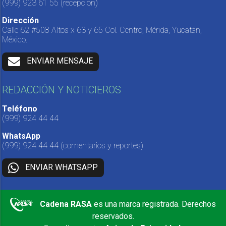
(999) 923 61 55
(recepción)
Dirección
Calle 62 #508 Altos x 63 y 65 Col. Centro, Mérida, Yucatán,
México.
ENVIAR MENSAJE
REDACCIÓN Y NOTICIEROS
Teléfono
(999) 924 44 44
WhatsApp
(999) 924 44 44
(comentarios y reportes)
ENVIAR WHATSAPP
Cadena RASA
es una marca registrada. Derechos
reservados.