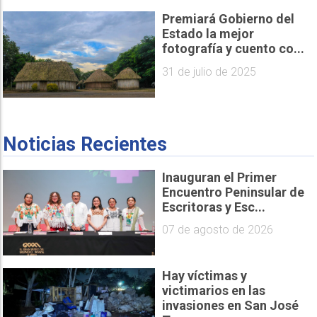
Premiará Gobierno del
Estado la mejor
fotografía y cuento co...
31 de julio de 2025
Noticias Recientes
Inauguran el Primer
Encuentro Peninsular de
Escritoras y Esc...
07 de agosto de 2026
Hay víctimas y
victimarios en las
invasiones en San José