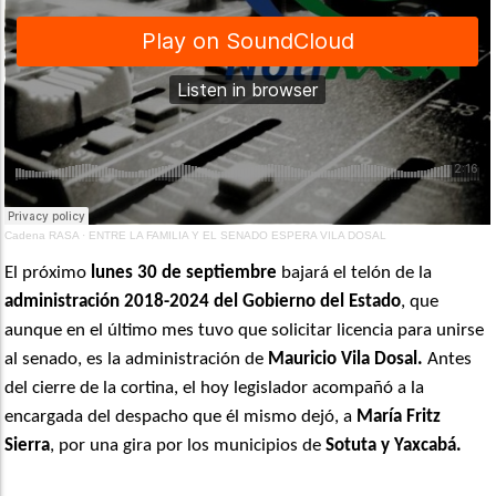
Cadena RASA
·
ENTRE LA FAMILIA Y EL SENADO ESPERA VILA DOSAL
El próximo
lunes 30 de septiembre
bajará el telón de la
administración 2018-2024 del Gobierno del Estado
, que
aunque en el último mes tuvo que solicitar licencia para unirse
al senado, es la administración de
Mauricio Vila Dosal.
Antes
del cierre de la cortina, el hoy legislador acompañó a la
encargada del despacho que él mismo dejó, a
María Fritz
Sierra
, por una gira por los municipios de
Sotuta y Yaxcabá.