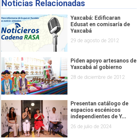
Noticias Relacionadas
Yaxcabá: Edificaran
Edusat en comisaría de
Yaxcabá
29 de agosto de 2012
Piden apoyo artesanos de
Yaxcabá al gobierno
28 de diciembre de 2012
Presentan catálogo de
espacios escénicos
independientes de Y...
26 de julio de 2024