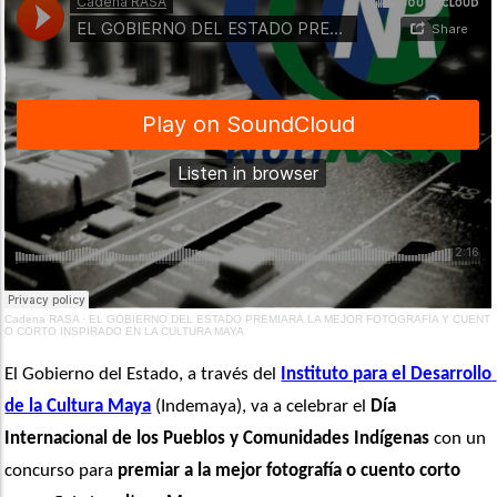
Cadena RASA
·
EL GOBIERNO DEL ESTADO PREMIARÁ LA MEJOR FOTOGRAFÍA Y CUENT
O CORTO INSPIRADO EN LA CULTURA MAYA
El Gobierno del Estado, a través del 
Instituto para el Desarrollo 
de la Cultura Maya
 (Indemaya), va a celebrar el 
Día 
Internacional de los Pueblos y Comunidades Indígenas
 con un 
concurso para 
premiar a la
mejor fotografía o cuento corto