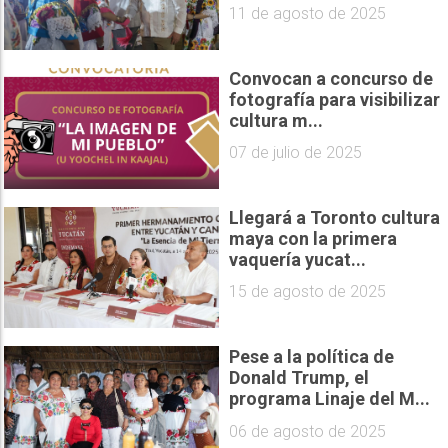
11 de agosto de 2025
Convocan a concurso de
fotografía para visibilizar
cultura m...
07 de julio de 2025
Llegará a Toronto cultura
maya con la primera
vaquería yucat...
15 de agosto de 2025
Pese a la política de
Donald Trump, el
programa Linaje del M...
06 de agosto de 2025