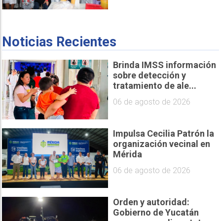
Noticias Recientes
Brinda IMSS información
sobre detección y
tratamiento de ale...
06 de agosto de 2026
Impulsa Cecilia Patrón la
organización vecinal en
Mérida
06 de agosto de 2026
Orden y autoridad:
Gobierno de Yucatán