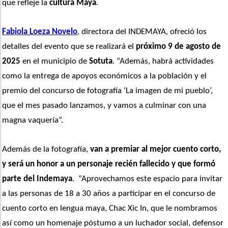
que refleje la 
cultura Maya
. 
Fabiola Loeza Novelo
, directora del INDEMAYA, ofreció los 
detalles del evento que se realizará el 
próximo 9 de agosto de 
2025
 en el municipio de
 Sotuta
. “Además, habrá actividades 
como la entrega de apoyos económicos a la población y el 
premio del concurso de fotografía ‘La imagen de mi pueblo’, 
que el mes pasado lanzamos, y vamos a culminar con una 
magna vaquería”. 
Además de la fotografía, 
van a premiar al mejor cuento corto, 
y será un honor a un personaje recién fallecido y que formó 
parte del Indemaya
.  “Aprovechamos este espacio para invitar 
a las personas de 18 a 30 años a participar en el concurso de 
cuento corto en lengua maya, Chac Xic In, que le nombramos 
así como un homenaje póstumo a un luchador social, defensor 