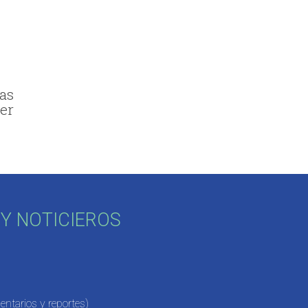
as
er
Y NOTICIEROS
ntarios y reportes)