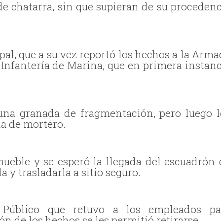
e chatarra, sin que supieran de su procedenc
ipal, que a su vez reportó los hechos a la Arm
 Infantería de Marina, que en primera instanc
una granada de fragmentación, pero luego l
la de mortero.
mueble y se esperó la llegada del escuadrón 
a y trasladarla a sitio seguro.
 Público que retuvo a los empleados pa
ón de los hechos se les permitió retirarse.