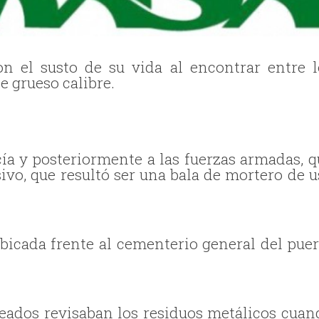
on el susto de su vida al encontrar entre l
e grueso calibre.
ía y posteriormente a las fuerzas armadas, q
sivo, que resultó ser una bala de mortero de u
bicada frente al cementerio general del puer
leados revisaban los residuos metálicos cuan