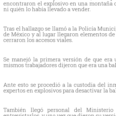
encontraron el explosivo en una montaña d
ni quién lo había llevado a vender.
Tras el hallazgo se llamó a la Policía Munic
de México y al lugar llegaron elementos de
cerraron los accesos viales.
Se manejó la primera versión de que era 
mismos trabajadores dijeron que era una ba
Ante esto se procedió a la custodia del in
expertos en explosivos para desactivar la bal
También llegó personal del Ministerio
entrevistarlos, y una vez que dieron su versi