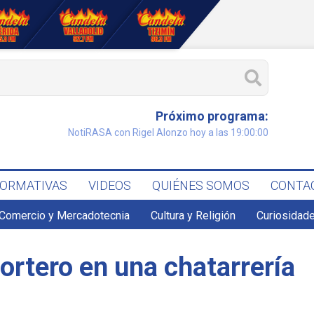
Próximo programa:
NotiRASA con Rigel Alonzo hoy a las 19:00:00
FORMATIVAS
VIDEOS
QUIÉNES SOMOS
CONTA
Comercio y Mercadotecnia
Cultura y Religión
Curiosidade
ortero en una chatarrería