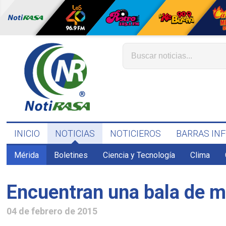
INICIO
NOTICIAS
NOTICIEROS
BARRAS IN
Mérida
Boletines
Ciencia y Tecnología
Clima
Encuentran una bala de m
04 de febrero de 2015