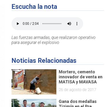
Escucha la nota
Las fuerzas armadas, que realizaron operativo
para asegurar el explosivo
Noticias Relacionadas
Mortero, cemento
innovador de venta en
MATISA y MAVASA
26 de agosto de 2017
Gana dos medallas
Tizimín en el Pre