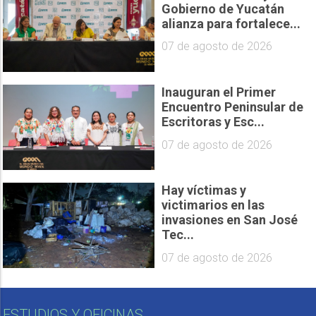
Gobierno de Yucatán
alianza para fortalece...
07 de agosto de 2026
Inauguran el Primer
Encuentro Peninsular de
Escritoras y Esc...
07 de agosto de 2026
Hay víctimas y
victimarios en las
invasiones en San José
Tec...
07 de agosto de 2026
ESTUDIOS Y OFICINAS