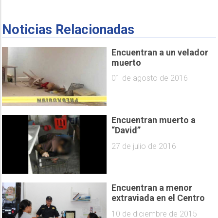
Noticias Relacionadas
Encuentran a un velador
muerto
01 de agosto de 2016
Encuentran muerto a
“David”
27 de julio de 2016
Encuentran a menor
extraviada en el Centro
10 de diciembre de 2015