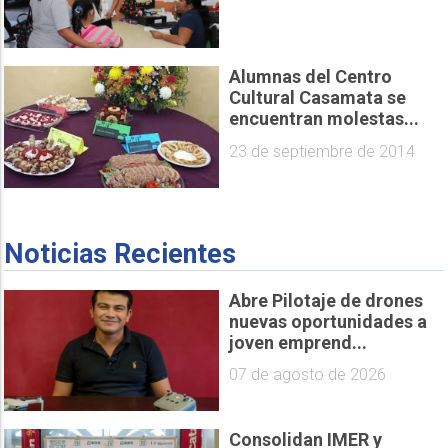
Alumnas del Centro
Cultural Casamata se
encuentran molestas...
23 de septiembre de 2014
Noticias Recientes
Abre Pilotaje de drones
nuevas oportunidades a
joven emprend...
07 de agosto de 2026
Consolidan IMER y