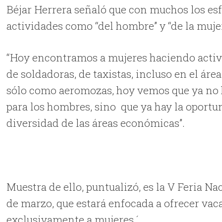
Béjar Herrera señaló que con muchos los esf
actividades como “del hombre” y “de la muje
“Hoy encontramos a mujeres haciendo activi
de soldadoras, de taxistas, incluso en el áre
sólo como aeromozas, hoy vemos que ya no h
para los hombres, sino que ya hay la oportun
diversidad de las áreas económicas”.
Muestra de ello, puntualizó, es la V Feria N
de marzo, que estará enfocada a ofrecer vaca
exclusivamente a mujeres.´