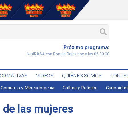
Próximo programa:
NotiRASA con Ronald Rojas hoy a las 06:30:00
FORMATIVAS
VIDEOS
QUIÉNES SOMOS
CONTA
Comercio y Mercadotecnia
Cultura y Religión
Curiosidad
 de las mujeres