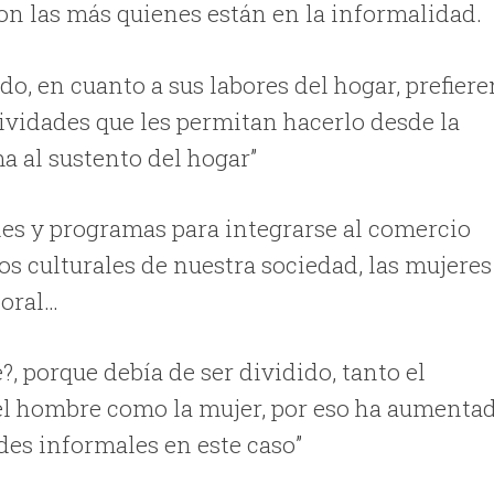
n las más quienes están en la informalidad.
o, en cuanto a sus labores del hogar, prefiere
tividades que les permitan hacerlo desde la
a al sustento del hogar”
des y programas para integrarse al comercio
s culturales de nuestra sociedad, las mujeres
boral…
?, porque debía de ser dividido, tanto el
 el hombre como la mujer, por eso ha aumenta
ades informales en este caso”