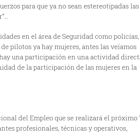
uerzos para que ya no sean estereotipadas las
r”…
dades en el área de Seguridad como policías,
a de pilotos ya hay mujeres, antes las veíamos
ay una participación en una actividad direct
idad de la participación de las mujeres en la
acional del Empleo que se realizará el próximo 
ntes profesionales, técnicas y operativos,