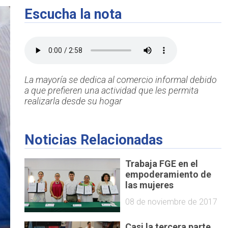
Escucha la nota
La mayoría se dedica al comercio informal debido
a que prefieren una actividad que les permita
realizarla desde su hogar
Noticias Relacionadas
Trabaja FGE en el
empoderamiento de
las mujeres
08 de noviembre de 2017
Casi la tercera parte