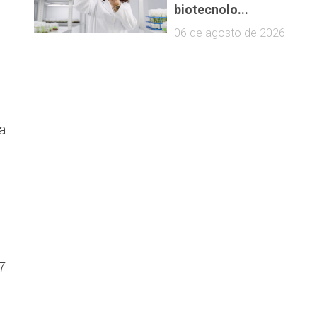
biotecnolo...
06 de agosto de 2026
a
7