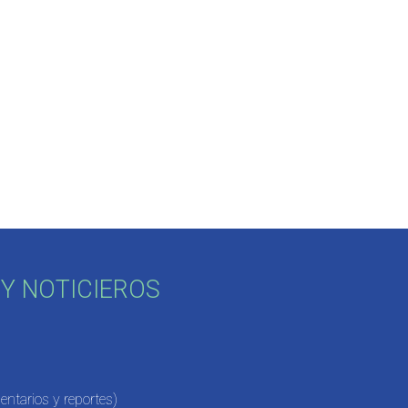
Y NOTICIEROS
ntarios y reportes)