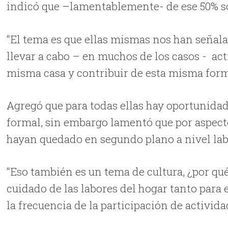
indicó que –lamentablemente- de ese 50% so
“El tema es que ellas mismas nos han señalad
llevar a cabo – en muchos de los casos - ac
misma casa y contribuir de esta misma form
Agregó que para todas ellas hay oportunida
formal, sin embargo lamentó que por aspecto
hayan quedado en segundo plano a nivel la
“Eso también es un tema de cultura, ¿por qué
cuidado de las labores del hogar tanto para
la frecuencia de la participación de activid