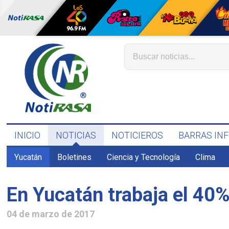
INICIO
NOTICIAS
NOTICIEROS
BARRAS IN
Yucatán
Boletines
Ciencia y Tecnología
Clima
En Yucatán trabaja el 40%
04 de marzo de 2017