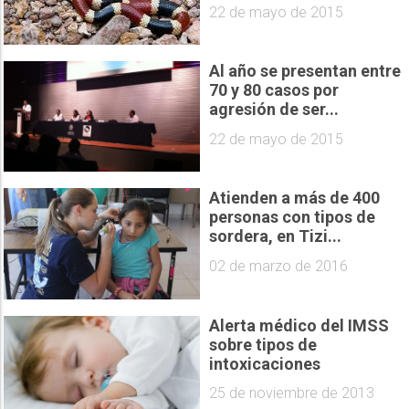
22 de mayo de 2015
Al año se presentan entre
70 y 80 casos por
agresión de ser...
22 de mayo de 2015
Atienden a más de 400
personas con tipos de
sordera, en Tizi...
02 de marzo de 2016
Alerta médico del IMSS
sobre tipos de
intoxicaciones
25 de noviembre de 2013