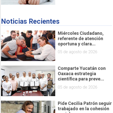
Noticias Recientes
Miércoles Ciudadano,
referente de atención
oportuna y clara...
05 de agosto de 2026
Comparte Yucatán con
Oaxaca estrategia
científica para preve...
05 de agosto de 2026
Pide Cecilia Patrón seguir
trabajado en la cohesión