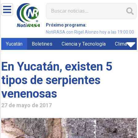
Próximo programa:
NotiRASA con Rigel Alonzo hoy a las 19:00:00
Yucatán
Boletines
Ciencia y Tecnología
Clima
En Yucatán, existen 5
tipos de serpientes
venenosas
27 de mayo de 2017