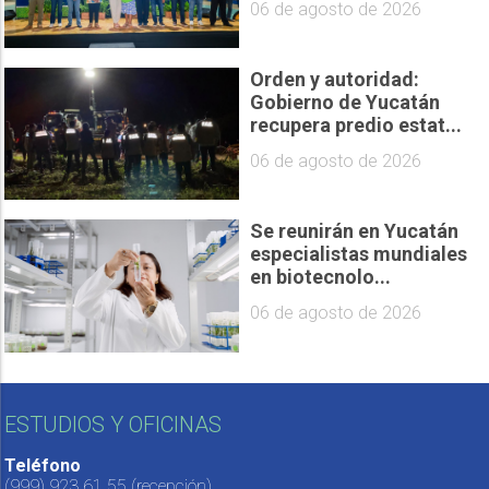
06 de agosto de 2026
Orden y autoridad:
Gobierno de Yucatán
recupera predio estat...
06 de agosto de 2026
Se reunirán en Yucatán
especialistas mundiales
en biotecnolo...
06 de agosto de 2026
ESTUDIOS Y OFICINAS
Teléfono
(999) 923 61 55
(recepción)