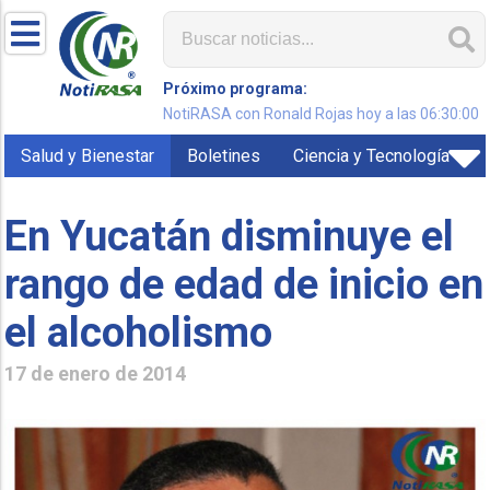
Próximo programa:
NotiRASA con Ronald Rojas hoy a las 06:30:00
Salud y Bienestar
Boletines
Ciencia y Tecnología
En Yucatán disminuye el
rango de edad de inicio en
el alcoholismo
17 de enero de 2014