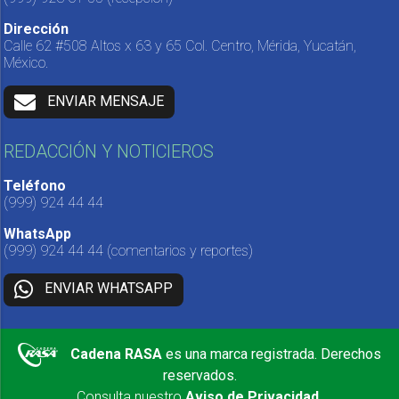
Dirección
Calle 62 #508 Altos x 63 y 65 Col. Centro, Mérida, Yucatán,
México.
ENVIAR MENSAJE
REDACCIÓN Y NOTICIEROS
Teléfono
(999) 924 44 44
WhatsApp
(999) 924 44 44
(comentarios y reportes)
ENVIAR WHATSAPP
Cadena RASA
es una marca registrada. Derechos
reservados.
Consulta nuestro
Aviso de Privacidad
.