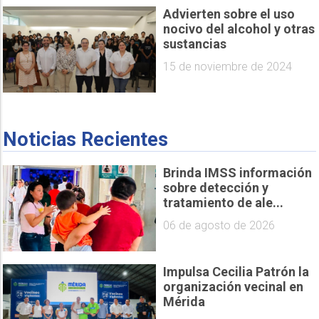
Advierten sobre el uso
nocivo del alcohol y otras
sustancias
15 de noviembre de 2024
Noticias Recientes
Brinda IMSS información
sobre detección y
tratamiento de ale...
06 de agosto de 2026
Impulsa Cecilia Patrón la
organización vecinal en
Mérida