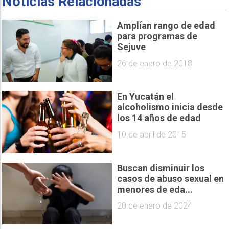
Noticias Relacionadas
Amplían rango de edad
para programas de
Sejuve
26 de enero de 2018
En Yucatán el
alcoholismo inicia desde
los 14 años de edad
10 de abril de 2015
Buscan disminuir los
casos de abuso sexual en
menores de eda...
20 de enero de 2024