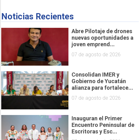
Noticias Recientes
Abre Pilotaje de drones
nuevas oportunidades a
joven emprend...
07 de agosto de 2026
Consolidan IMER y
Gobierno de Yucatán
alianza para fortalece...
07 de agosto de 2026
Inauguran el Primer
Encuentro Peninsular de
Escritoras y Esc...