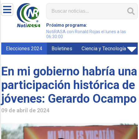
Próximo programa:
NotiRASA con Ronald Rojas el lunes a las
06:30:00
Elecciones 2024
Boletines
Ciencia y Tecnología
En mi gobierno habría una
participación histórica de
jóvenes: Gerardo Ocampo
09 de abril de 2024