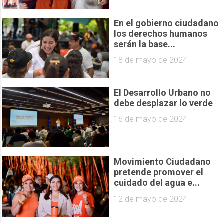
En el gobierno ciudadano
los derechos humanos
serán la base...
18 de mayo de 2024
El Desarrollo Urbano no
debe desplazar lo verde
16 de mayo de 2024
Movimiento Ciudadano
pretende promover el
cuidado del agua e...
12 de mayo de 2024