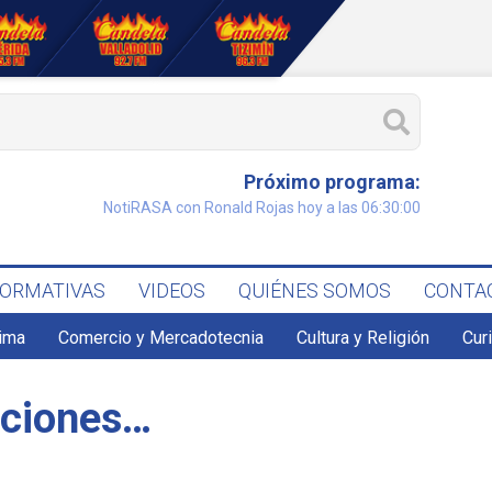
Próximo programa:
NotiRASA con Ronald Rojas hoy a las 06:30:00
FORMATIVAS
VIDEOS
QUIÉNES SOMOS
CONTA
lima
Comercio y Mercadotecnia
Cultura y Religión
Cur
aciones…