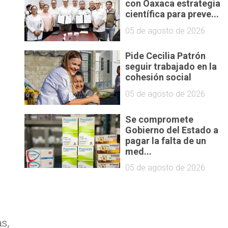
con Oaxaca estrategia
científica para preve...
05 de agosto de 2026
Pide Cecilia Patrón
seguir trabajado en la
cohesión social
05 de agosto de 2026
Se compromete
Gobierno del Estado a
pagar la falta de un
med...
05 de agosto de 2026
s,