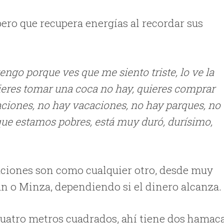
pero que recupera energías al recordar sus
engo porque ves que me siento triste, lo ve la
uieres tomar una coca no hay, quieres comprar
aciones, no hay vacaciones, no hay parques, no
que estamos pobres, está muy duró, durísimo,
caciones son como cualquier otro, desde muy
an o Minza, dependiendo si el dinero alcanza.
cuatro metros cuadrados, ahí tiene dos hamaca