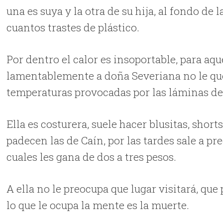
una es suya y la otra de su hija, al fondo de
cuantos trastes de plástico.
Por dentro el calor es insoportable, para aq
lamentablemente a doña Severiana no le que
temperaturas provocadas por las láminas de 
Ella es costurera, suele hacer blusitas, short
padecen las de Caín, por las tardes sale a pr
cuales les gana de dos a tres pesos.
A ella no le preocupa que lugar visitará, que 
lo que le ocupa la mente es la muerte.