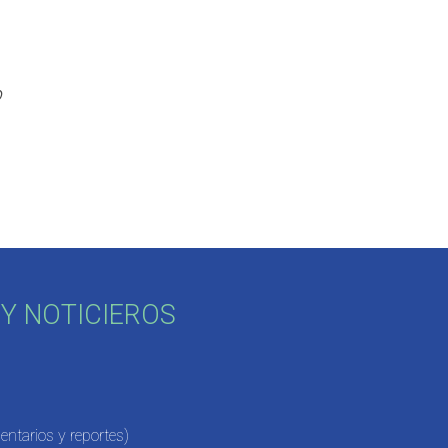
o
Y NOTICIEROS
ntarios y reportes)