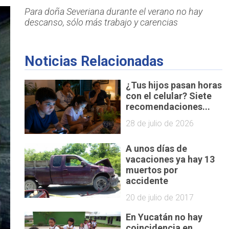
Para doña Severiana durante el verano no hay
descanso, sólo más trabajo y carencias
Noticias Relacionadas
¿Tus hijos pasan horas
con el celular? Siete
recomendaciones...
28 de julio de 2026
A unos días de
vacaciones ya hay 13
muertos por
accidente
20 de julio de 2017
En Yucatán no hay
coincidencia en