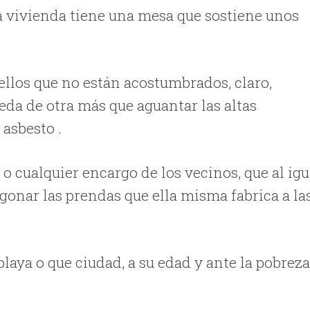
 la vivienda tiene una mesa que sostiene unos
uellos que no están acostumbrados, claro,
da de otra más que aguantar las altas
asbesto .
s o cualquier encargo de los vecinos, que al igu
egonar las prendas que ella misma fabrica a la
playa o que ciudad, a su edad y ante la pobreza