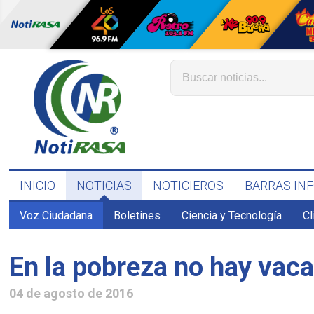
INICIO
NOTICIAS
NOTICIEROS
BARRAS IN
Voz Ciudadana
Boletines
Ciencia y Tecnología
C
En la pobreza no hay vac
04 de agosto de 2016