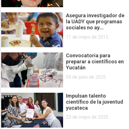
Asegura investigador de
la UADY que programas
sociales no ay...
11 de mayo de 2015
Convocatoria para
preparar a científicos en
Yucatán
09 de junio de 2025
Impulsan talento
científico de la juventud
yucateca
23 de mayo de 2025