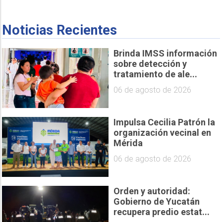
Noticias Recientes
Brinda IMSS información
sobre detección y
tratamiento de ale...
06 de agosto de 2026
Impulsa Cecilia Patrón la
organización vecinal en
Mérida
06 de agosto de 2026
Orden y autoridad:
Gobierno de Yucatán
recupera predio estat...