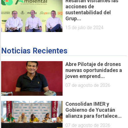
Resaltan visitantes las
acciones de
sustentabilidad del
Grup...
15 de julio de 2024
Noticias Recientes
Abre Pilotaje de drones
nuevas oportunidades a
joven emprend...
07 de agosto de 2026
Consolidan IMER y
Gobierno de Yucatán
alianza para fortalece...
07 de agosto de 2026