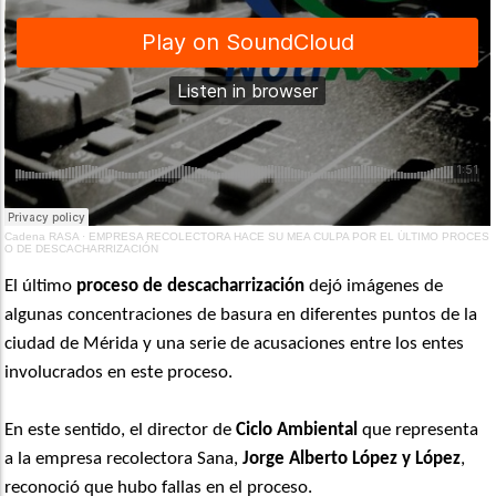
Cadena RASA
·
EMPRESA RECOLECTORA HACE SU MEA CULPA POR EL ÚLTIMO PROCES
O DE DESCACHARRIZACIÓN
El último
proceso de descacharrización
dejó imágenes de
algunas concentraciones de basura en diferentes puntos de la
ciudad de Mérida y una serie de acusaciones entre los entes
involucrados en este proceso.
En este sentido, el director de
Ciclo Ambiental
que representa
a la empresa recolectora Sana,
Jorge Alberto López y López
,
reconoció que hubo fallas en el proceso.