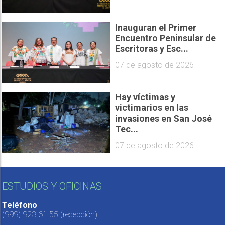
Inauguran el Primer
Encuentro Peninsular de
Escritoras y Esc...
07 de agosto de 2026
Hay víctimas y
victimarios en las
invasiones en San José
Tec...
07 de agosto de 2026
ESTUDIOS Y OFICINAS
Teléfono
(999) 923 61 55
(recepción)