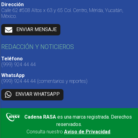
Dirección
Calle 62 #508 Altos x 63 y 65 Col. Centro, Mérida, Yucatán,
México.
ENVIAR MENSAJE
REDACCIÓN Y NOTICIEROS
Teléfono
(999) 924 44 44
WhatsApp
(999) 924 44 44
(comentarios y reportes)
ENVIAR WHATSAPP
Cadena RASA
es una marca registrada. Derechos
reservados.
Consulta nuestro
Aviso de Privacidad
.