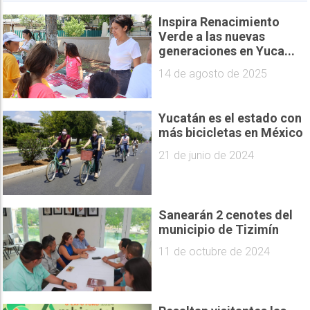
Inspira Renacimiento
Verde a las nuevas
generaciones en Yuca...
14 de agosto de 2025
Yucatán es el estado con
más bicicletas en México
21 de junio de 2024
Sanearán 2 cenotes del
municipio de Tizimín
11 de octubre de 2024