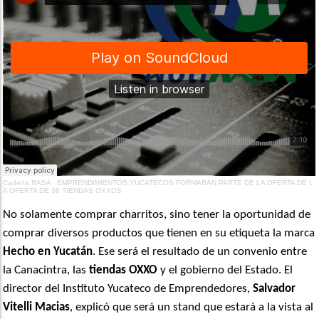
Cadena RASA
·
EMPRENDIMIENTOS YUCATECOS FORMARÁN PARTE DE LA OFERTA DE L
A OFERTA DE 36 TIENDAS OXXOS
No solamente comprar charritos, sino tener la oportunidad de
comprar diversos productos que tienen en su etiqueta la marca
Hecho en Yucatán
. Ese será el resultado de un convenio entre
la Canacintra, las
tiendas OXXO
y el gobierno del Estado. El
director del Instituto Yucateco de Emprendedores,
Salvador
Vitelli Macias
, explicó que será un stand que estará a la vista al