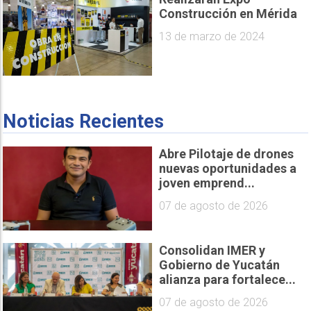
Construcción en Mérida
13 de marzo de 2024
Noticias Recientes
Abre Pilotaje de drones
nuevas oportunidades a
joven emprend...
07 de agosto de 2026
Consolidan IMER y
Gobierno de Yucatán
alianza para fortalece...
07 de agosto de 2026