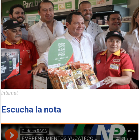
Internet
Escucha la nota