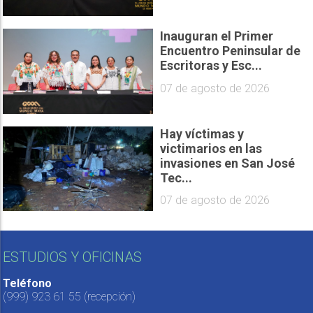
Inauguran el Primer
Encuentro Peninsular de
Escritoras y Esc...
07 de agosto de 2026
Hay víctimas y
victimarios en las
invasiones en San José
Tec...
07 de agosto de 2026
ESTUDIOS Y OFICINAS
Teléfono
(999) 923 61 55
(recepción)