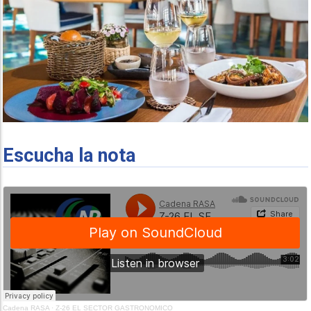
Escucha la nota
Cadena RASA
·
Z-26 EL SECTOR GASTRONOMICO