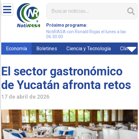
Próximo programa:
NotiRASA con Ronald Rojas el lunes a las
06:30:00
Economía
Boletines
Ciencia y Tecnología
Clima
El sector gastronómico
de Yucatán afronta retos
17 de abril de 2026