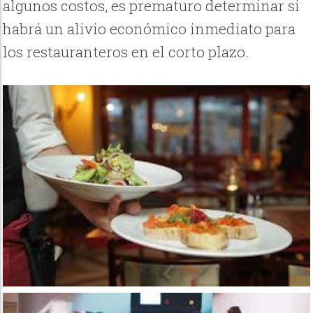
algunos costos, es prematuro determinar si
habrá un alivio económico inmediato para
los restauranteros en el corto plazo.