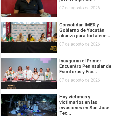
07 de agosto de 2026
Consolidan IMER y
Gobierno de Yucatán
alianza para fortalece...
07 de agosto de 2026
Inauguran el Primer
Encuentro Peninsular de
Escritoras y Esc...
07 de agosto de 2026
Hay víctimas y
victimarios en las
invasiones en San José
Tec...