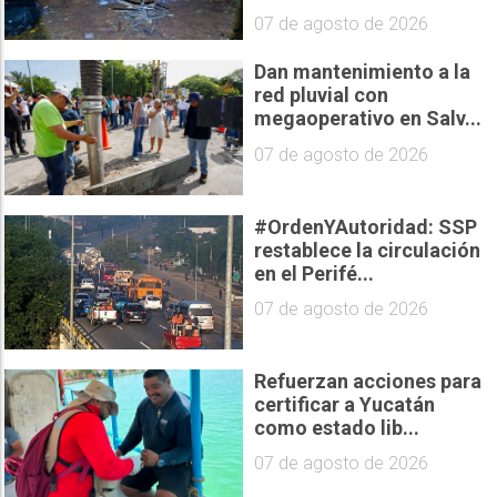
07 de agosto de 2026
Dan mantenimiento a la
red pluvial con
megaoperativo en Salv...
07 de agosto de 2026
#OrdenYAutoridad: SSP
restablece la circulación
en el Perifé...
07 de agosto de 2026
Refuerzan acciones para
certificar a Yucatán
como estado lib...
07 de agosto de 2026