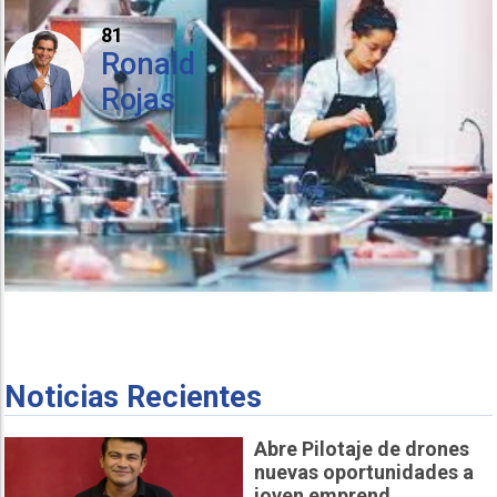
81
Ronald
Rojas
Noticias Recientes
Abre Pilotaje de drones
nuevas oportunidades a
joven emprend...