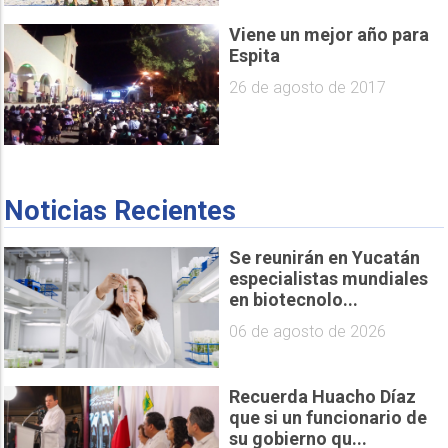
Viene un mejor año para
Espita
26 de agosto de 2017
Noticias Recientes
Se reunirán en Yucatán
especialistas mundiales
en biotecnolo...
06 de agosto de 2026
Recuerda Huacho Díaz
que si un funcionario de
su gobierno qu...