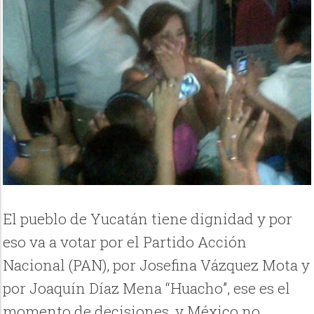
El pueblo de Yucatán tiene dignidad y por
eso va a votar por el Partido Acción
Nacional (PAN), por Josefina Vázquez Mota y
por Joaquín Díaz Mena “Huacho”, ese es el
momento de decisiones, y México no