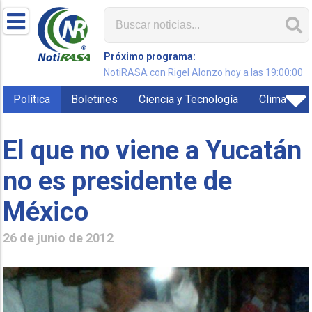
Próximo programa:
NotiRASA con Rigel Alonzo hoy a las 19:00:00
Política
Boletines
Ciencia y Tecnología
Clima
El que no viene a Yucatán
no es presidente de
México
26 de junio de 2012