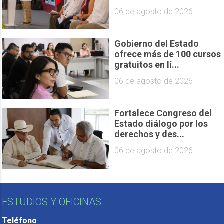
06 de agosto de 2026
Gobierno del Estado
ofrece más de 100 cursos
gratuitos en lí...
06 de agosto de 2026
Fortalece Congreso del
Estado diálogo por los
derechos y des...
06 de agosto de 2026
ESTUDIOS Y OFICINAS
Teléfono