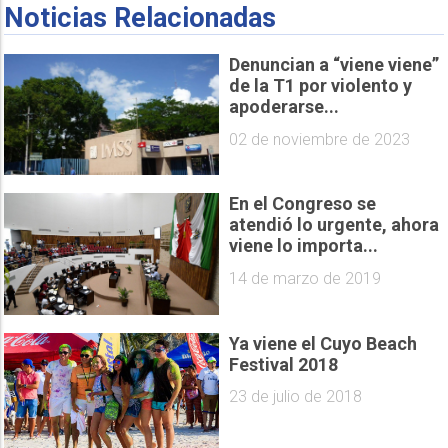
Noticias Relacionadas
Denuncian a “viene viene”
de la T1 por violento y
apoderarse...
02 de noviembre de 2023
En el Congreso se
atendió lo urgente, ahora
viene lo importa...
14 de marzo de 2019
Ya viene el Cuyo Beach
Festival 2018
23 de julio de 2018