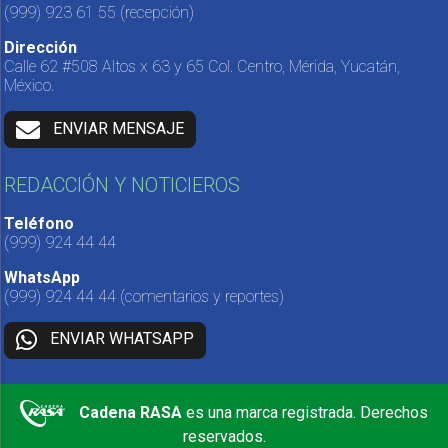
(999) 923 61 55
(recepción)
Dirección
Calle 62 #508 Altos x 63 y 65 Col. Centro, Mérida, Yucatán,
México.
ENVIAR MENSAJE
REDACCIÓN Y NOTICIEROS
Teléfono
(999) 924 44 44
WhatsApp
(999) 924 44 44
(comentarios y reportes)
ENVIAR WHATSAPP
Cadena RASA
es una marca registrada. Derechos
reservados.