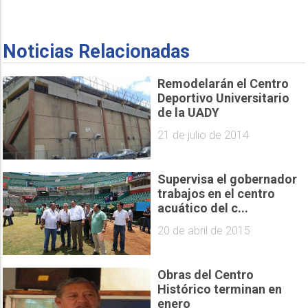
Noticias Relacionadas
Remodelarán el Centro
Deportivo Universitario
de la UADY
21 de julio de 2014
Supervisa el gobernador
trabajos en el centro
acuático del c...
20 de abril de 2015
Obras del Centro
Histórico terminan en