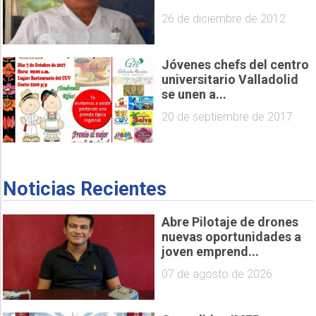
26 de diciembre de 2012
Jóvenes chefs del centro
universitario Valladolid
se unen a...
20 de septiembre de 2017
Noticias Recientes
Abre Pilotaje de drones
nuevas oportunidades a
joven emprend...
07 de agosto de 2026