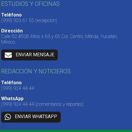
ESTUDIOS Y OFICINAS
Teléfono
(999) 923 61 55
(recepción)
Dirección
Calle 62 #508 Altos x 63 y 65 Col. Centro, Mérida, Yucatán,
México.
ENVIAR MENSAJE
REDACCIÓN Y NOTICIEROS
Teléfono
(999) 924 44 44
WhatsApp
(999) 924 44 44
(comentarios y reportes)
ENVIAR WHATSAPP