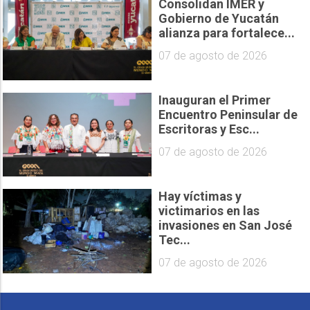
Consolidan IMER y
Gobierno de Yucatán
alianza para fortalece...
07 de agosto de 2026
Inauguran el Primer
Encuentro Peninsular de
Escritoras y Esc...
07 de agosto de 2026
Hay víctimas y
victimarios en las
invasiones en San José
Tec...
07 de agosto de 2026