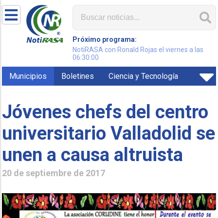
Próximo programa:
NotiRASA con Ronald Rojas el viernes a las
06:30:00
Municipios
Boletines
Ciencia y Tecnología
Jóvenes chefs del centro
universitario Valladolid se
unen a causa altruista
20 de septiembre de 2017