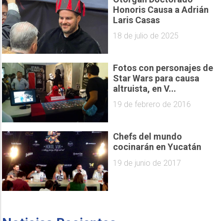
Honoris Causa a Adrián
Laris Casas
18 de julio de 2025
Fotos con personajes de
Star Wars para causa
altruista, en V...
19 de febrero de 2016
Chefs del mundo
cocinarán en Yucatán
19 de junio de 2017