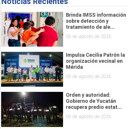
Noticias Recientes
Brinda IMSS información
sobre detección y
tratamiento de ale...
06 de agosto de 2026
Impulsa Cecilia Patrón la
organización vecinal en
Mérida
06 de agosto de 2026
Orden y autoridad:
Gobierno de Yucatán
recupera predio estat...
06 de agosto de 2026