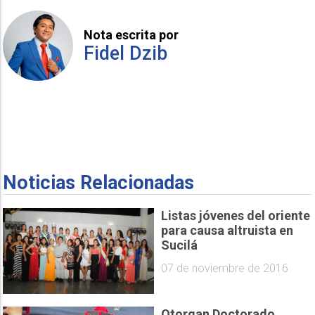
Nota escrita por
Fidel Dzib
Noticias Relacionadas
Listas jóvenes del oriente
para causa altruista en
Sucilá
07 de noviembre de 2016
Otorgan Doctorado