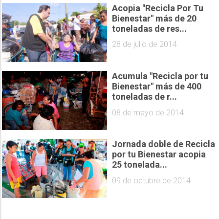
Acopia "Recicla Por Tu
Bienestar" más de 20
toneladas de res...
28 de julio de 2014
Acumula "Recicla por tu
Bienestar" más de 400
toneladas de r...
08 de mayo de 2014
Jornada doble de Recicla
por tu Bienestar acopia
25 tonelada...
09 de octubre de 2014