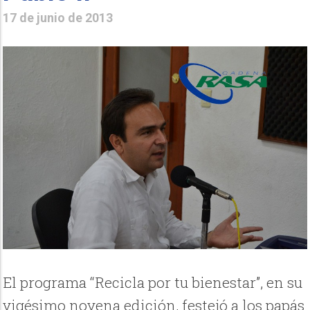
17 de junio de 2013
El programa “Recicla por tu bienestar”, en su
vigésimo novena edición, festejó a los papás