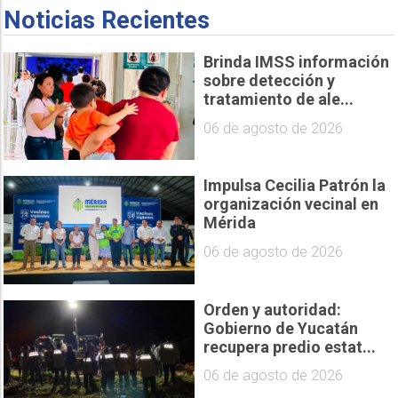
Noticias Recientes
Brinda IMSS información
sobre detección y
tratamiento de ale...
06 de agosto de 2026
Impulsa Cecilia Patrón la
organización vecinal en
Mérida
06 de agosto de 2026
Orden y autoridad:
Gobierno de Yucatán
recupera predio estat...
06 de agosto de 2026