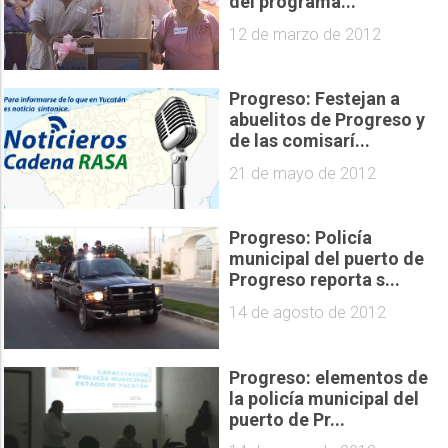
del programa...
12 de marzo de 2012
Progreso: Festejan a
abuelitos de Progreso y
de las comisarí...
21 de mayo de 2012
Progreso: Policía
municipal del puerto de
Progreso reporta s...
14 de agosto de 2012
Progreso: elementos de
la policía municipal del
puerto de Pr...