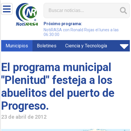
Próximo programa:
NotiRASA con Ronald Rojas el lunes a las
06:30:00
Municipios
Boletines
Ciencia y Tecnología
El programa municipal
"Plenitud" festeja a los
abuelitos del puerto de
Progreso.
23 de abril de 2012