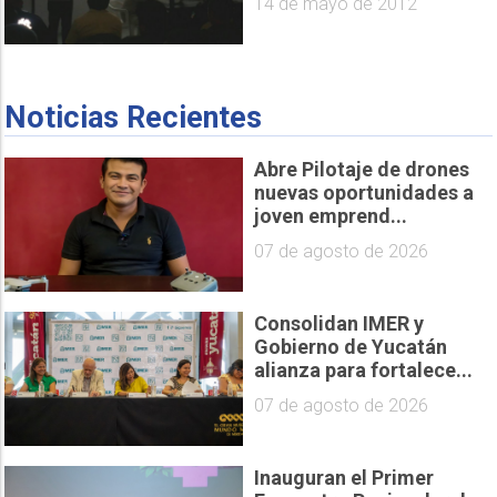
14 de mayo de 2012
Noticias Recientes
Abre Pilotaje de drones
nuevas oportunidades a
joven emprend...
07 de agosto de 2026
Consolidan IMER y
Gobierno de Yucatán
alianza para fortalece...
07 de agosto de 2026
Inauguran el Primer