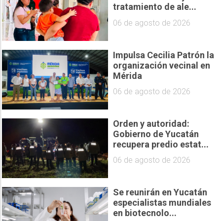
tratamiento de ale...
06 de agosto de 2026
Impulsa Cecilia Patrón la
organización vecinal en
Mérida
06 de agosto de 2026
Orden y autoridad:
Gobierno de Yucatán
recupera predio estat...
06 de agosto de 2026
Se reunirán en Yucatán
especialistas mundiales
en biotecnolo...