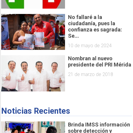
No fallaré a la
ciudadanía, pues la
confianza es sagrada:
Se...
10 de mayo de 2024
Nombran al nuevo
presidente del PRI Mérida
21 de marzo de 2018
Noticias Recientes
Brinda IMSS información
sobre detección y