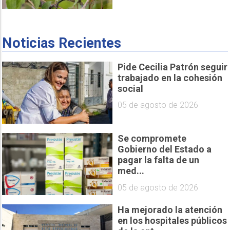
Noticias Recientes
Pide Cecilia Patrón seguir
trabajado en la cohesión
social
05 de agosto de 2026
Se compromete
Gobierno del Estado a
pagar la falta de un
med...
05 de agosto de 2026
Ha mejorado la atención
en los hospitales públicos