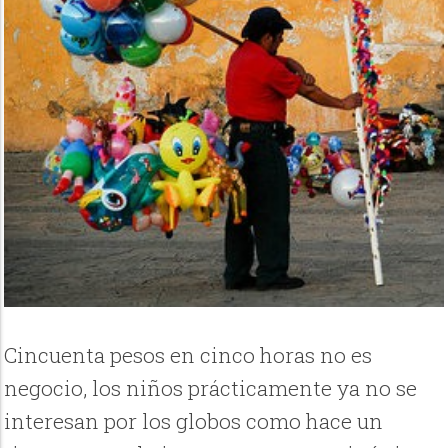
Cincuenta pesos en cinco horas no es
negocio, los niños prácticamente ya no se
interesan por los globos como hace un