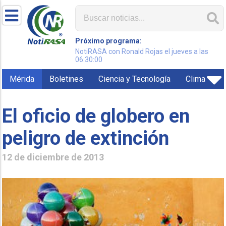
Próximo programa:
NotiRASA con Ronald Rojas el jueves a las
06:30:00
Mérida
Boletines
Ciencia y Tecnología
Clima
El oficio de globero en
peligro de extinción
12 de diciembre de 2013