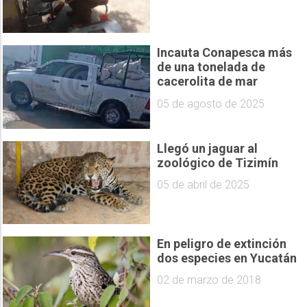
Incauta Conapesca más
de una tonelada de
cacerolita de mar
05 de agosto de 2025
Llegó un jaguar al
zoológico de Tizimín
05 de abril de 2025
En peligro de extinción
dos especies en Yucatán
02 de marzo de 2018