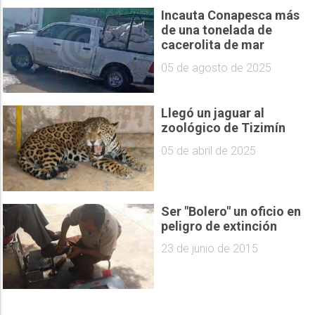
Incauta Conapesca más
de una tonelada de
cacerolita de mar
05 de agosto de 2025
Llegó un jaguar al
zoológico de Tizimín
05 de abril de 2025
Ser "Bolero" un oficio en
peligro de extinción
23 de junio de 2015