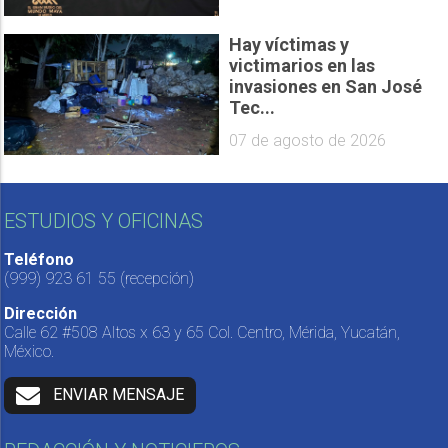
Hay víctimas y
victimarios en las
invasiones en San José
Tec...
07 de agosto de 2026
ESTUDIOS Y OFICINAS
Teléfono
(999) 923 61 55
(recepción)
Dirección
Calle 62 #508 Altos x 63 y 65 Col. Centro, Mérida, Yucatán,
México.
ENVIAR MENSAJE