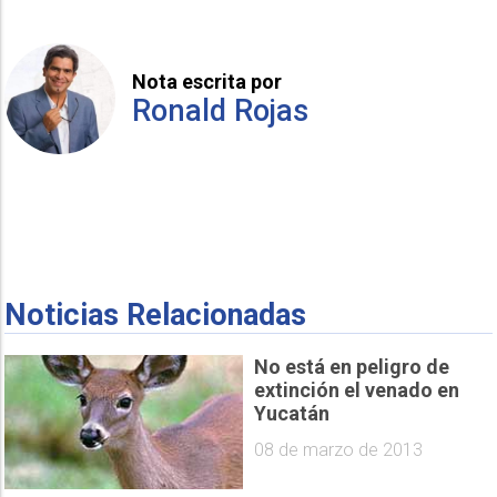
Nota escrita por
Ronald Rojas
Noticias Relacionadas
No está en peligro de
extinción el venado en
Yucatán
08 de marzo de 2013