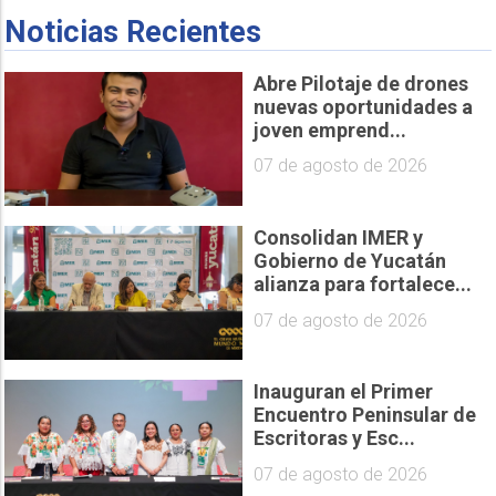
Noticias Recientes
Abre Pilotaje de drones
nuevas oportunidades a
joven emprend...
07 de agosto de 2026
Consolidan IMER y
Gobierno de Yucatán
alianza para fortalece...
07 de agosto de 2026
Inauguran el Primer
Encuentro Peninsular de
Escritoras y Esc...
07 de agosto de 2026