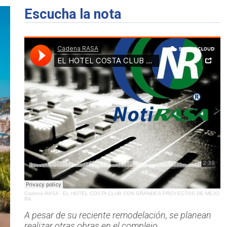
Escucha la nota
Cadena RASA
·
EL HOTEL COSTA CLUB CON GRANDES PROYECTOS DE MEJO
RA
A pesar de su reciente remodelación, se planean
realizar otras obras en el complejo.