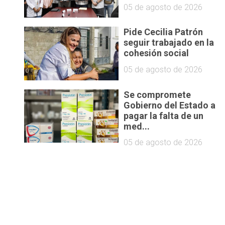
05 de agosto de 2026
Pide Cecilia Patrón
seguir trabajado en la
cohesión social
05 de agosto de 2026
Se compromete
Gobierno del Estado a
pagar la falta de un
med...
05 de agosto de 2026