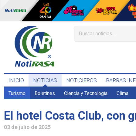
INICIO
NOTICIAS
NOTICIEROS
BARRAS IN
Turismo
Boletines
Ciencia y Tecnología
Clima
El hotel Costa Club, con 
03 de julio de 2025