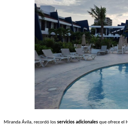
Miranda Ávila, recordó los 
servicios adicionales
 que ofrece el 