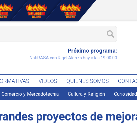
Próximo programa:
NotiRASA con Rigel Alonzo hoy a las 19:00:00
FORMATIVAS
VIDEOS
QUIÉNES SOMOS
CONTA
Comercio y Mercadotecnia
Cultura y Religión
Curiosidad
grandes proyectos de mejor