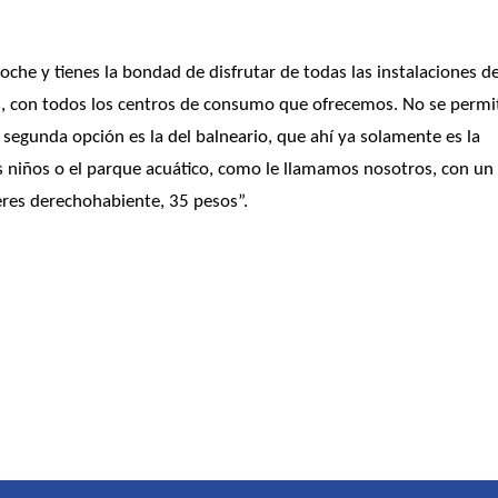
he y tienes la bondad de disfrutar de todas las instalaciones del
s, con todos los centros de consumo que ofrecemos. No se permit
 segunda opción es la del balneario, que ahí ya solamente es la 
s niños o el parque acuático, como le llamamos nosotros, con un 
 eres derechohabiente, 35 pesos”.