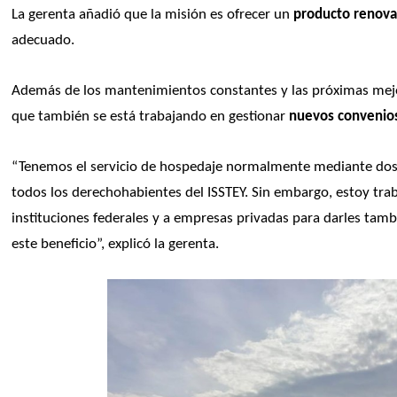
La gerenta añadió que la misión es ofrecer un 
producto renov
adecuado.
Además de los mantenimientos constantes y las próximas mejoras
que también se está trabajando en gestionar
 nuevos convenios
“Tenemos el servicio de hospedaje normalmente mediante dos op
todos los derechohabientes del ISSTEY. Sin embargo, estoy tr
instituciones federales y a empresas privadas para darles tamb
este beneficio”, explicó la gerenta.