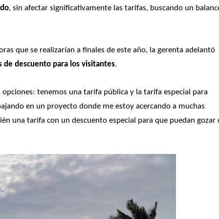
ado
, sin afectar significativamente las tarifas, buscando un balance
 que se realizarían a finales de este año, la gerenta adelantó 
 de descuento para los visitantes
. 
ciones: tenemos una tarifa pública y la tarifa especial para 
abajando en un proyecto donde me estoy acercando a muchas 
ién una tarifa con un descuento especial para que puedan gozar 