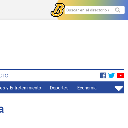
CTO
es y Entretenimiento
Deportes
Economía
a