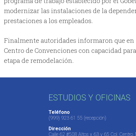
programa de trabajo establecido por el Gobe
modernizar las instalaciones de la dependen
prestaciones a los empleados.
Finalmente autoridades informaron que en 
Centro de Convenciones con capacidad para
etapa de remodelación.
ESTUDIOS Y OFICINAS
Teléfono
(999) 923 61 55
(recepción)
Dirección
Calle 62 #508 Altos x 63 y 65 Col. Centro,