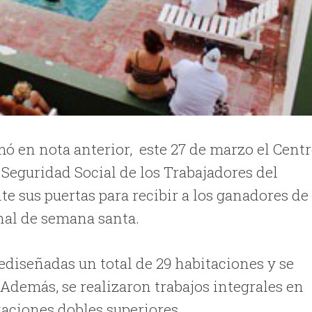
ó en nota anterior, este 27 de marzo el Cent
 Seguridad Social de los Trabajadores del
 sus puertas para recibir a los ganadores de 
onal de semana santa.
ediseñadas un total de 29 habitaciones y se
Además, se realizaron trabajos integrales en
itaciones dobles superiores.