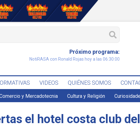
Próximo programa:
NotiRASA con Ronald Rojas hoy a las 06:30:00
FORMATIVAS
VIDEOS
QUIÉNES SOMOS
CONTA
Comercio y Mercadotecnia
Cultura y Religión
Curiosidade
tas el hotel costa club de