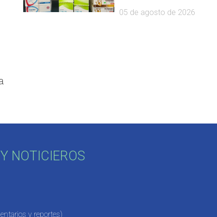
05 de agosto de 2026
a
Y NOTICIEROS
ntarios y reportes)