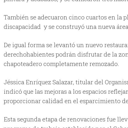
También se adecuaron cinco cuartos en la p
discapacidad y se construyó una nueva área 
De igual forma se levantó un nuevo restauran
derechohabientes podrán disfrutar de la zon
chapoteadero completamente remozado.
Jéssica Enríquez Salazar, titular del Organ
indicó que las mejoras a los espacios refleja
proporcionar calidad en el esparcimiento de 
Esta segunda etapa de renovaciones fue llev