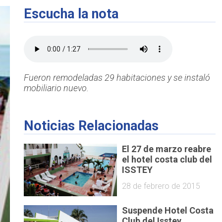
Escucha la nota
Fueron remodeladas 29 habitaciones y se instaló
mobiliario nuevo.
Noticias Relacionadas
El 27 de marzo reabre
el hotel costa club del
ISSTEY
28 de febrero de 2015
Suspende Hotel Costa
Club del Isstey,