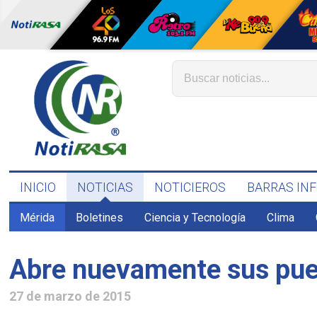
INICIO
NOTICIAS
NOTICIEROS
BARRAS IN
Mérida
Boletines
Ciencia y Tecnología
Clima
Abre nuevamente sus puer
27 de marzo de 2015