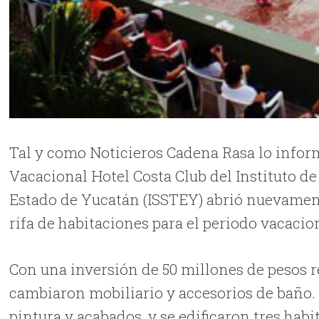
Tal y como Noticieros Cadena Rasa lo inform
Vacacional Hotel Costa Club del Instituto de
Estado de Yucatán (ISSTEY) abrió nuevamente
rifa de habitaciones para el periodo vacaci
Con una inversión de 50 millones de pesos r
cambiaron mobiliario y accesorios de baño. 
pintura y acabados, y se edificaron tres hab