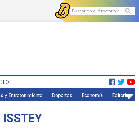
CTO
s y Entretenimiento
Deportes
Economía
Editorial
l ISSTEY