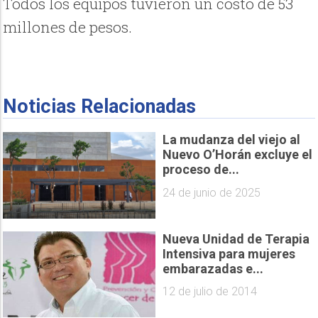
Todos los equipos tuvieron un costo de 53
millones de pesos.
Noticias Relacionadas
La mudanza del viejo al
Nuevo O’Horán excluye el
proceso de...
24 de junio de 2025
Nueva Unidad de Terapia
Intensiva para mujeres
embarazadas e...
12 de julio de 2014