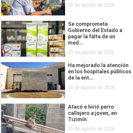
05 de agosto de 2026
Se compromete
Gobierno del Estado a
pagar la falta de un
med...
05 de agosto de 2026
Ha mejorado la atención
en los hospitales públicos
de la ent...
05 de agosto de 2026
Atacó e hirió perro
callejero a joven, en
Tizimín
05 de agosto de 2026