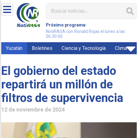
Próximo programa:
NotiRASA con Ronald Rojas el lunes a las
06:30:00
Yucatán
Boletines
Ciencia y Tecnología
Clima
El gobierno del estado
repartirá un millón de
filtros de supervivencia
12 de noviembre de 2024