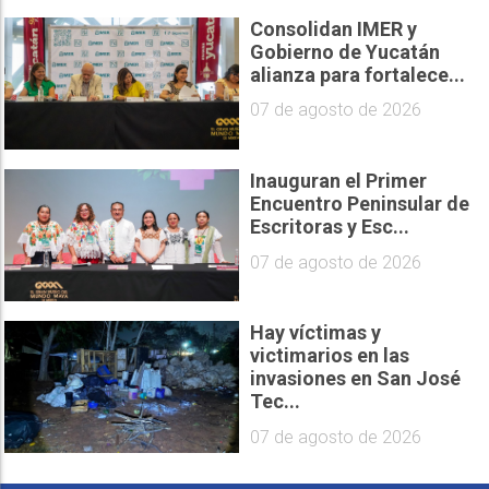
Consolidan IMER y
Gobierno de Yucatán
alianza para fortalece...
07 de agosto de 2026
Inauguran el Primer
Encuentro Peninsular de
Escritoras y Esc...
07 de agosto de 2026
Hay víctimas y
victimarios en las
invasiones en San José
Tec...
07 de agosto de 2026