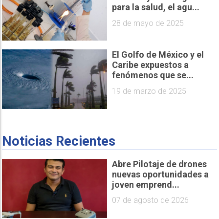
para la salud, el agu...
28 de mayo de 2025
El Golfo de México y el
Caribe expuestos a
fenómenos que se...
19 de marzo de 2025
Noticias Recientes
Abre Pilotaje de drones
nuevas oportunidades a
joven emprend...
07 de agosto de 2026