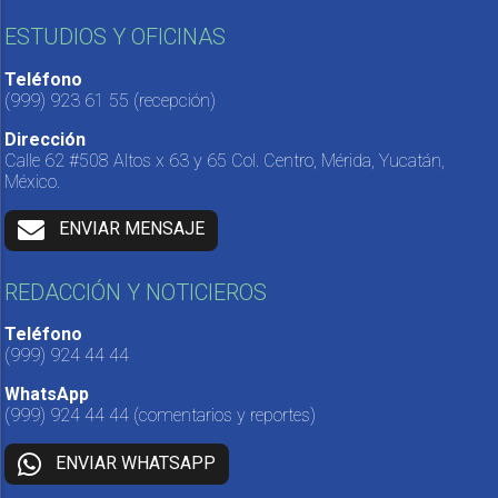
ESTUDIOS Y OFICINAS
Teléfono
(999) 923 61 55
(recepción)
Dirección
Calle 62 #508 Altos x 63 y 65 Col. Centro, Mérida, Yucatán,
México.
ENVIAR MENSAJE
REDACCIÓN Y NOTICIEROS
Teléfono
(999) 924 44 44
WhatsApp
(999) 924 44 44
(comentarios y reportes)
ENVIAR WHATSAPP