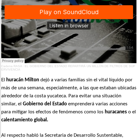
Cadena RASA
·
EL GOBIERNO DEL ESTADO REPARTIRÁ UN MILLÓN DE FILTROS DE SUP
ERVIVENCIA
El
huracán Milton
dejó a varias familias sin el vital líquido por
más de una semana, especialmente, a las que estaban ubicadas
alrededor de la costa yucateca. Para evitar una situación
similar, el
Gobierno del Estado
emprenderá varias acciones
para mitigar los efectos de fenómenos como los
huracanes
o el
calentamiento global.
Al respecto habló la Secretaria de Desarrollo Sustentable,