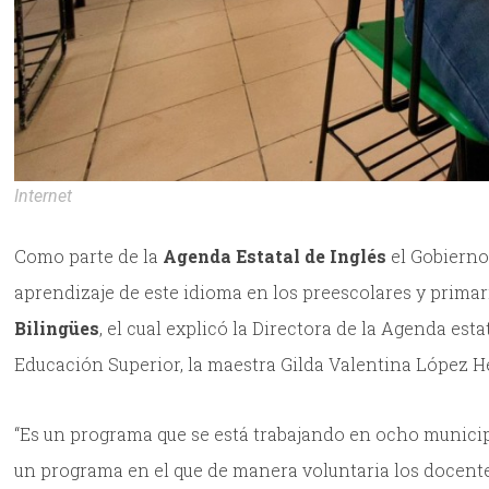
Internet
Como parte de la
Agenda Estatal de Inglés
el Gobierno
aprendizaje de este idioma en los preescolares y primar
Bilingües
, el cual explicó la Directora de la Agenda est
Educación Superior, la maestra Gilda Valentina López H
“Es un programa que se está trabajando en ocho municip
un programa en el que de manera voluntaria los docente