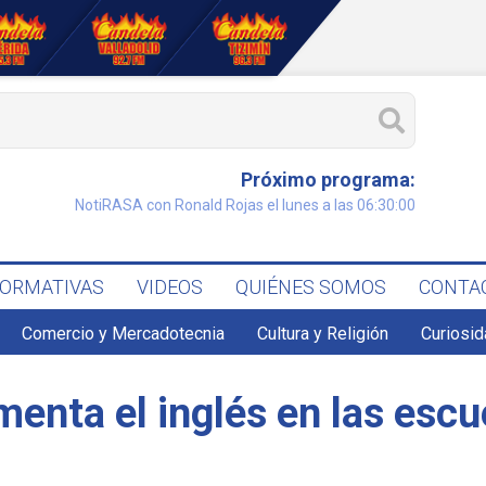
Próximo programa:
NotiRASA con Ronald Rojas el lunes a las 06:30:00
FORMATIVAS
VIDEOS
QUIÉNES SOMOS
CONTA
Comercio y Mercadotecnia
Cultura y Religión
Curiosid
menta el inglés en las esc