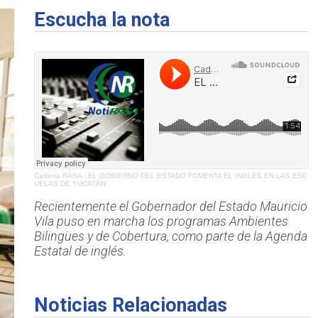
Escucha la nota
Cadena RASA
·
EL GOBIERNO DEL ESTADO FOMENTA EL INGLES EN LAS ESC
UELAS DE YUCATÁN
Recientemente el Gobernador del Estado Mauricio
Vila puso en marcha los programas Ambientes
Bilingües y de Cobertura, como parte de la Agenda
Estatal de inglés.
Noticias Relacionadas