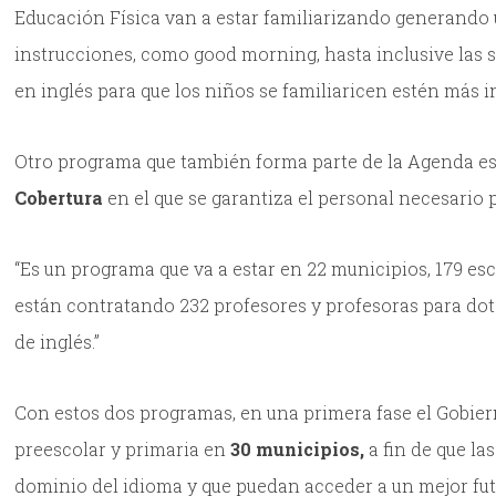
Educación Física van a estar familiarizando generando 
instrucciones, como good morning, hasta inclusive las se
en inglés para que los niños se familiaricen estén más i
Otro programa que también forma parte de la Agenda est
Cobertura
en el que se garantiza el personal necesario 
“Es un programa que va a estar en 22 municipios, 179 e
están contratando 232 profesores y profesoras para dota
de inglés.”
Con estos dos programas, en una primera fase el Gobier
preescolar y primaria en
30 municipios,
a fin de que l
dominio del idioma y que puedan acceder a un mejor futu