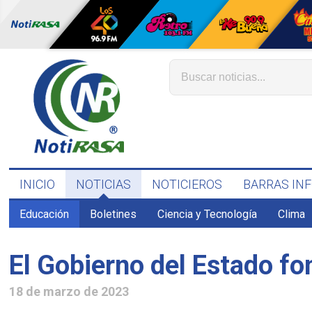
INICIO
NOTICIAS
NOTICIEROS
BARRAS IN
Educación
Boletines
Ciencia y Tecnología
Clima
El Gobierno del Estado fo
18 de marzo de 2023