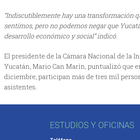
“Indiscutiblemente hay una transformación q
sentimos, pero no podemos negar que Yucatán
desarrollo económico y social” indicó.
El presidente de la Cámara Nacional de la I
Yucatán, Mario Can Marín, puntualizó que en 
diciembre, participan más de tres mil pers
asistentes.
ESTUDIOS Y OFICINAS