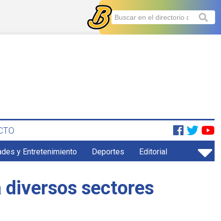
CTO
ades y Entretenimiento
Deportes
Editorial
a diversos sectores