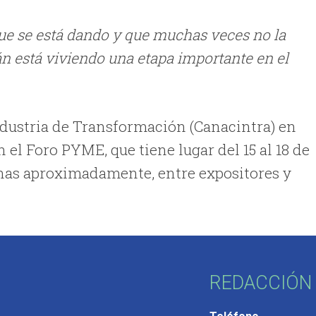
ue se está dando y que muchas veces no la
 está viviendo una etapa importante en el
ndustria de Transformación (Canacintra) en
el Foro PYME, que tiene lugar del 15 al 18 de
onas aproximadamente, entre expositores y
REDACCIÓN 