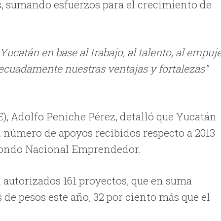
s, sumando esfuerzos para el crecimiento de
catán en base al trabajo, al talento, al empuj
adecuadamente nuestras ventajas y fortalezas”
E), Adolfo Peniche Pérez, detalló que Yucatán
l número de apoyos recibidos respecto a 2013
 Fondo Nacional Emprendedor.
 autorizados 161 proyectos, que en suma
s de pesos este año, 32 por ciento más que el