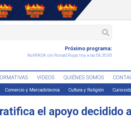
Próximo programa:
NotiRASA con Ronald Rojas hoy a las 06:30:00
FORMATIVAS
VIDEOS
QUIÉNES SOMOS
CONTA
Comercio y Mercadotecnia
Cultura y Religión
Curiosid
ratifica el apoyo decidido 