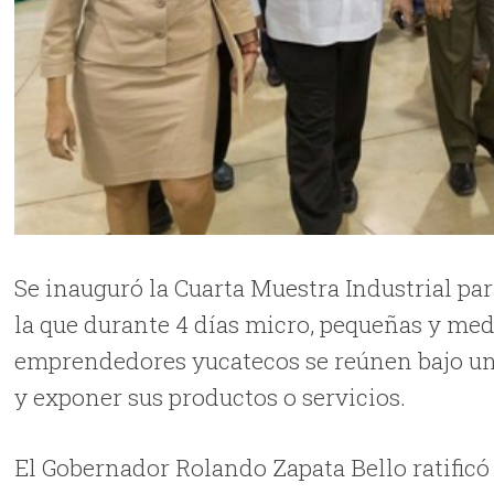
Se inauguró la Cuarta Muestra Industrial pa
la que durante 4 días micro, pequeñas y me
emprendedores yucatecos se reúnen bajo un
y exponer sus productos o servicios.
El Gobernador Rolando Zapata Bello ratific