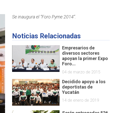
Se inaugura el “Foro Pyme 2014”.
Noticias Relacionadas
Empresarios de
diversos sectores
apoyan la primer Expo
Foro...
04 de marzo de 2015
Decidido apoyo a los
deportistas de
Yucatán
14 de enero de 2019
Serán entregadas 526