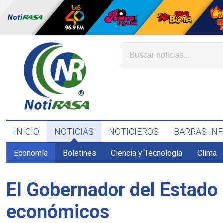
INICIO
NOTICIAS
NOTICIEROS
BARRAS IN
Economía
Boletines
Ciencia y Tecnología
Clima
El Gobernador del Estado 
económicos