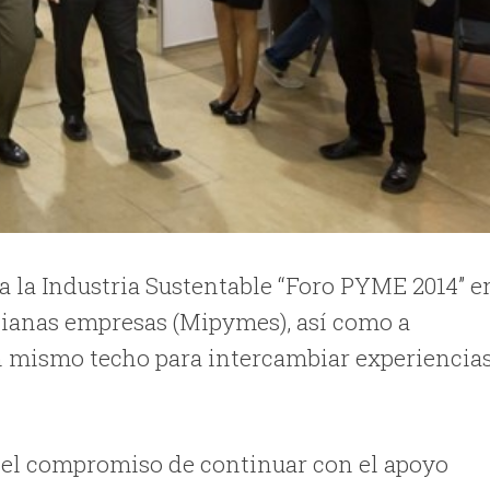
ra la Industria Sustentable “Foro PYME 2014” e
dianas empresas (Mipymes), así como a
 mismo techo para intercambiar experiencia
ó el compromiso de continuar con el apoyo