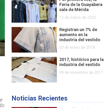
Feria de la Guayabera
sale de Mérida
12 de marzo de 2025
Registran un 7% de
aumento en la
industria del vestido
03 de enero de 2018
2017, histórico para la
industria del vestido
09 de noviembre de 2017
Noticias Recientes
e
do