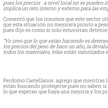
pues los precios a nivel local no se pueden i
implica un reto interno y externo para las em
Comentó que los insumos que este sector uti
que esta situación no mejorará pronto a pesa
pues dijo es como si solo estuvieran deten
“Yo creo que lo que están haciendo es detene
los precios del peso de hace un año, la devalu
todos los materiales, telas están valorizados
Perdomo Castellanos agrego que mientras la 
están buscando protegerse pues no saben si d
lo que esperan que haya una mejoría y los p