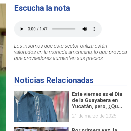
Escucha la nota
Los insumos que este sector utiliza están
valorados en la moneda americana, lo que provoca
que proveedores aumenten sus precios
Noticias Relacionadas
Este viernes es el Día
de la Guayabera en
Yucatán, pero, ¿Qu...
21 de marzo de 2025
Por primera vez, la