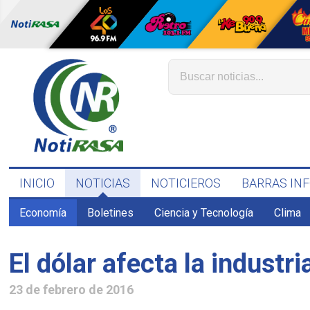
INICIO
NOTICIAS
NOTICIEROS
BARRAS IN
Economía
Boletines
Ciencia y Tecnología
Clima
El dólar afecta la industri
23 de febrero de 2016