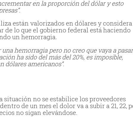
ncrementar en la proporción del dólar y esto
presas”.
liza están valorizados en dólares y considera
r de lo que el gobierno federal está haciendo
iendo un hemorragia.
r una hemorragia pero no creo que vaya a pasar
ación ha sido del más del 20%, es imposible,
 en dólares americanos”.
situación no se estabilice los proveedores
entro de un mes el dolor va a subir a 21, 22, p
recios no sigan elevándose.