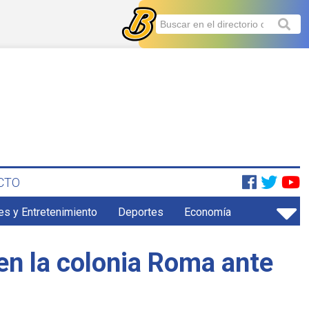
CTO
es y Entretenimiento
Deportes
Economía
en la colonia Roma ante