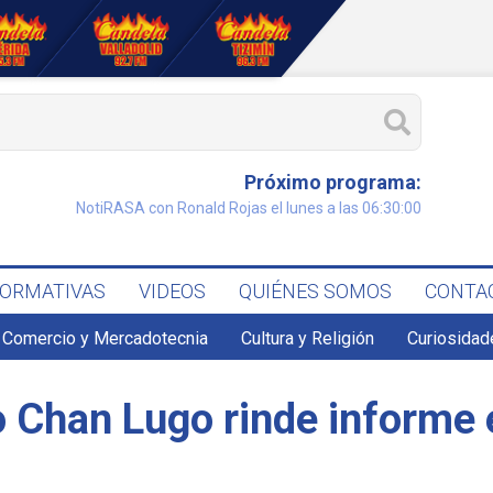
Próximo programa:
NotiRASA con Ronald Rojas el lunes a las 06:30:00
FORMATIVAS
VIDEOS
QUIÉNES SOMOS
CONTA
Comercio y Mercadotecnia
Cultura y Religión
Curiosidad
o Chan Lugo rinde informe 