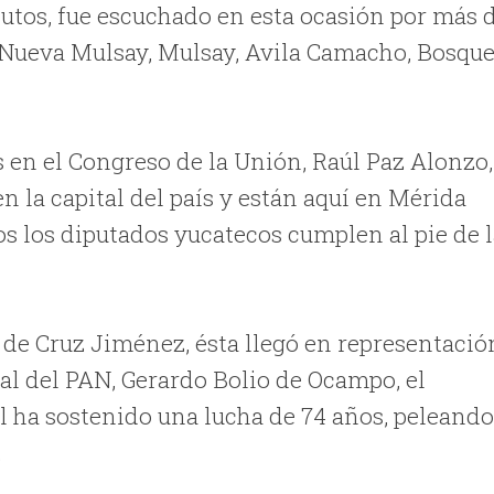
utos, fue escuchado en esta ocasión por más 
 Nueva Mulsay, Mulsay, Avila Camacho, Bosqu
 en el Congreso de la Unión, Raúl Paz Alonzo,
en la capital del país y están aquí en Mérida
os los diputados yucatecos cumplen al pie de 
de Cruz Jiménez, ésta llegó en representació
al del PAN, Gerardo Bolio de Ocampo, el
l ha sostenido una lucha de 74 años, peleand
.