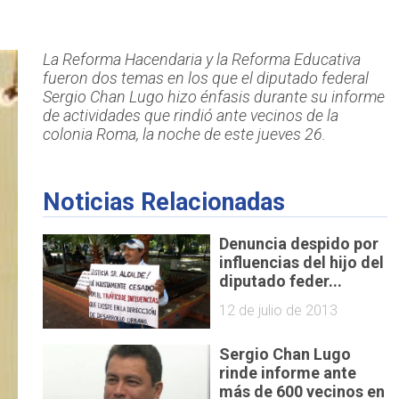
La Reforma Hacendaria y la Reforma Educativa
fueron dos temas en los que el diputado federal
Sergio Chan Lugo hizo énfasis durante su informe
de actividades que rindió ante vecinos de la
colonia Roma, la noche de este jueves 26.
Noticias Relacionadas
Denuncia despido por
influencias del hijo del
diputado feder...
12 de julio de 2013
Sergio Chan Lugo
rinde informe ante
más de 600 vecinos en