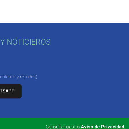
Y NOTICIEROS
ntarios y reportes)
ATSAPP
Consulta nuestro
Aviso de Privacidad
.