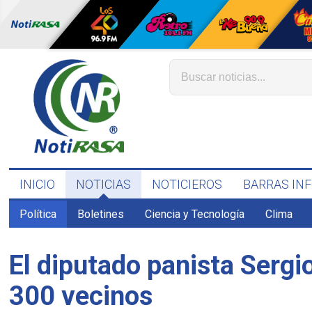
INICIO
NOTICIAS
NOTICIEROS
BARRAS IN
Política
Boletines
Ciencia y Tecnología
Clima
El diputado panista Sergi
300 vecinos