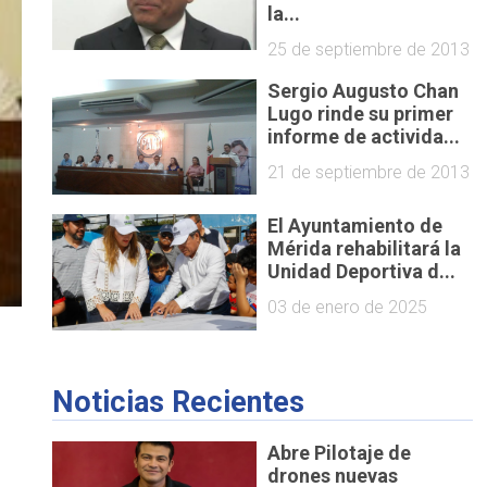
la...
25 de septiembre de 2013
Sergio Augusto Chan
Lugo rinde su primer
informe de activida...
21 de septiembre de 2013
El Ayuntamiento de
Mérida rehabilitará la
Unidad Deportiva d...
03 de enero de 2025
Noticias Recientes
Abre Pilotaje de
drones nuevas