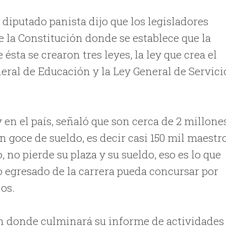
diputado panista dijo que los legisladores
e la Constitución donde se establece que la
ésta se crearon tres leyes, la ley que crea el
neral de Educación y la Ley General de Servici
 en el país, señaló que son cerca de 2 millones
n goce de sueldo, es decir casi 150 mil maestr
 no pierde su plaza y su sueldo, eso es lo que
o egresado de la carrera pueda concursar por
jos.
n donde culminará su informe de actividades