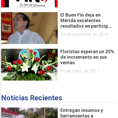
El Buen Fin deja en
Mérida excelentes
resultados en particip...
24 de noviembre de 2014
Floristas esperan un 25%
de incremento en sus
ventas
10 de mayo de 2017
Noticias Recientes
Entregan insumos y
herramientas a