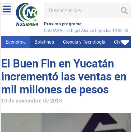
Próximo programa:
NotiRASA con Rigel Alonzo hoy a las 19:00:00
Economía
Boletines
Ciencia y Tecnología
Clima
El Buen Fin en Yucatán
incrementó las ventas en
mil millones de pesos
19 de noviembre de 2013