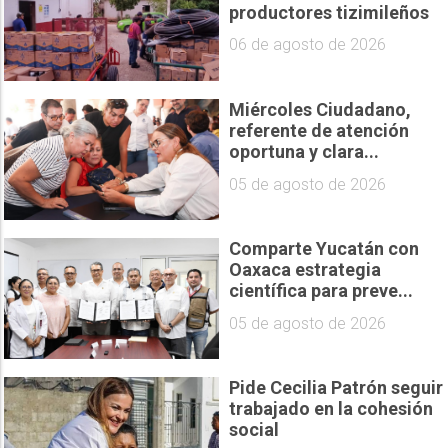
productores tizimileños
06 de agosto de 2026
Miércoles Ciudadano,
referente de atención
oportuna y clara...
05 de agosto de 2026
Comparte Yucatán con
Oaxaca estrategia
científica para preve...
05 de agosto de 2026
Pide Cecilia Patrón seguir
trabajado en la cohesión
social