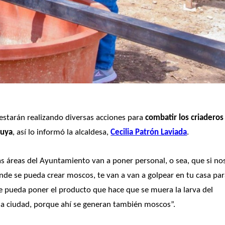
 estarán realizando diversas acciones para 
combatir los criaderos 
guya
, así lo informó la alcaldesa, 
Cecilia Patrón Laviada
. 
 áreas del Ayuntamiento van a poner personal, o sea, que si nos
nde se pueda crear moscos, te van a van a golpear en tu casa par
e pueda poner el producto que hace que se muera la larva del 
la ciudad, porque ahí se generan también moscos”. 