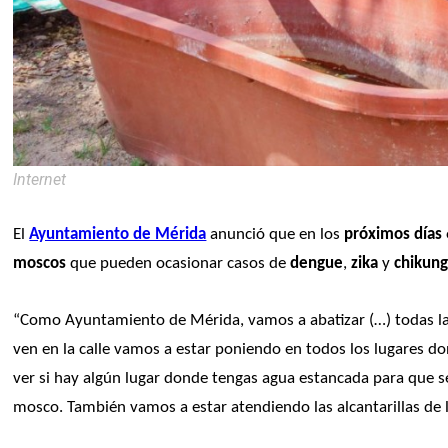
Internet
El 
Ayuntamiento de Mérida
 anunció que en los 
próximos días
moscos
 que pueden ocasionar casos de
 dengue
, 
zika
 y
 chikun
“Como Ayuntamiento de Mérida, vamos a abatizar (…) todas las
ven en la calle vamos a estar poniendo en todos los lugares do
ver si hay algún lugar donde tengas agua estancada para que s
mosco. También vamos a estar atendiendo las alcantarillas de 