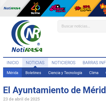
INICIO
NOTICIAS
NOTICIEROS
BARRAS IN
Mérida
Boletines
Ciencia y Tecnología
Clima
El Ayuntamiento de Mérid
23 de abril de 2025