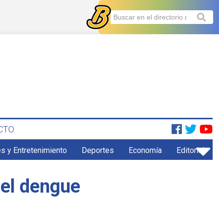
CTO
s y Entretenimiento
Deportes
Economía
Editorial
 el dengue