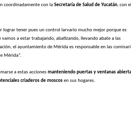
rán coordinadamente con la
 Secretaría de Salud de Yucatán
, con el
r lograr tener pues un control larvario mucho mejor porque es 
 vamos a estar trabajando, abatizando, llevando abate a las 
ción, el ayuntamiento de Mérida es responsable en las comisarí
de Mérida”. 
umarse a estas acciones 
manteniendo puertas y ventanas abiert
tenciales criaderos de moscos
 en sus hogares.