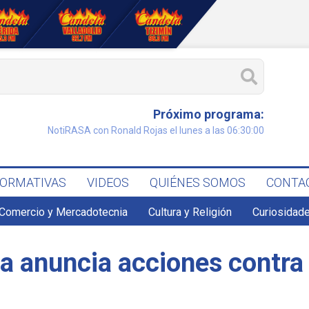
Próximo programa:
NotiRASA con Ronald Rojas el lunes a las 06:30:00
FORMATIVAS
VIDEOS
QUIÉNES SOMOS
CONTA
Comercio y Mercadotecnia
Cultura y Religión
Curiosidade
a anuncia acciones contra