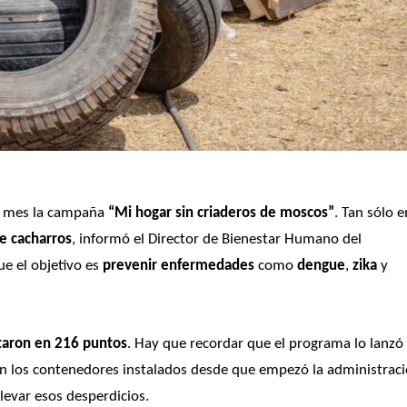
un mes la campaña 
“Mi hogar sin criaderos de moscos”
. Tan sólo e
e cacharros
, informó el Director de Bienestar Humano del 
e el objetivo es 
prevenir enfermedades
 como
 dengue
, 
zika 
y 
ctaron en 216 puntos
. Hay que recordar que el programa lo lanzó e
n los contenedores instalados desde que empezó la administraci
levar esos desperdicios. 