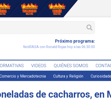
Próximo programa:
NotiRASA con Ronald Rojas hoy a las 06:30:00
FORMATIVAS
VIDEOS
QUIÉNES SOMOS
CONTA
Comercio y Mercadotecnia
Cultura y Religión
Curiosidade
neladas de cacharros, en 