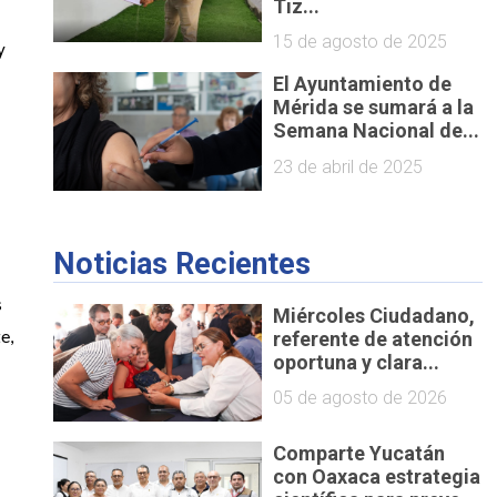
Tiz...
15 de agosto de 2025
 
El Ayuntamiento de
Mérida se sumará a la
Semana Nacional de...
23 de abril de 2025
Noticias Recientes
 
Miércoles Ciudadano,
referente de atención
, 
oportuna y clara...
05 de agosto de 2026
Comparte Yucatán
con Oaxaca estrategia