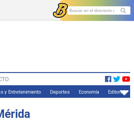
CTO
s y Entretenimiento
Deportes
Economía
Editorial
Mérida