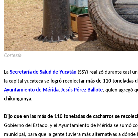
Cortesía
La 
Secretaría de Salud de Yucatán
 (SSY) realizó durante casi 
la capital yucateca 
se logró recolectar más de 110 toneladas d
Ayuntamiento de Mérida
, 
Jesús Pérez Ballote
, quien agregó qu
chikungunya
.
Dijo que en las más de 110 toneladas de cacharros se recole
Gobierno del Estado, y el Ayuntamiento de Mérida se sumó co
municipal, para que la gente tuviera más alternativas a dónde l