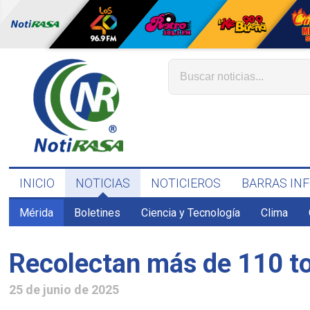
INICIO
NOTICIAS
NOTICIEROS
BARRAS IN
Mérida
Boletines
Ciencia y Tecnología
Clima
Recolectan más de 110 to
25 de junio de 2025