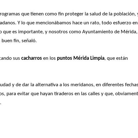
rogramas que tienen como fin proteger la salud de la población, y
udadanos. Y lo que mencionábamos hace un rato, todo esfuerzo en 
reo que es importante, y nosotros como Ayuntamiento de Mérida, 
buen fin, señaló. 
tando sus 
cacharros
 en los 
puntos Mérida Limpia
, que están 
dad y de dar la alternativa a los meridanos, en diferentes fechas
s, para evitar que hayan tiraderos en las calles y que, obviamente
.