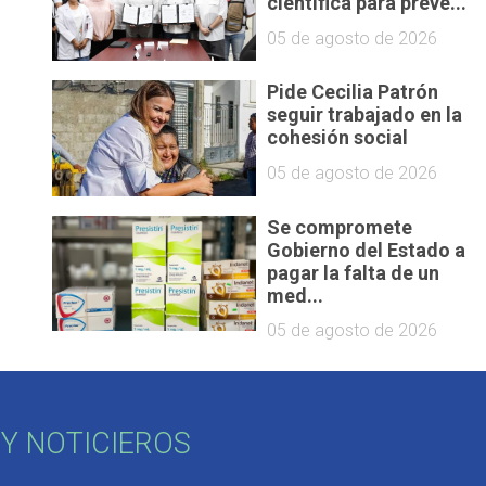
científica para preve...
05 de agosto de 2026
Pide Cecilia Patrón
seguir trabajado en la
cohesión social
05 de agosto de 2026
Se compromete
Gobierno del Estado a
pagar la falta de un
med...
05 de agosto de 2026
Y NOTICIEROS