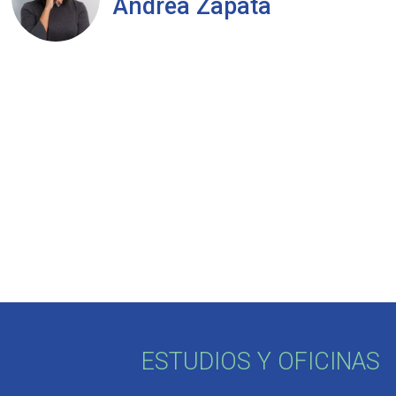
Andrea Zapata
ESTUDIOS Y OFICINAS