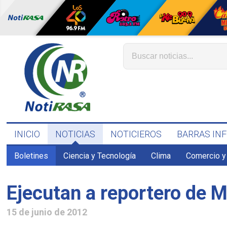
INICIO
NOTICIAS
NOTICIEROS
BARRAS IN
Boletines
Ciencia y Tecnología
Clima
Comercio y
Ejecutan a reportero de M
15 de junio de 2012