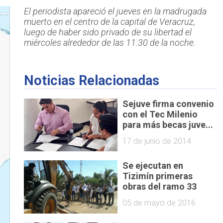
El periodista apareció el jueves en la madrugada
muerto en el centro de la capital de Veracruz,
luego de haber sido privado de su libertad el
miércoles alrededor de las 11:30 de la noche.
Noticias Relacionadas
Sejuve firma convenio
con el Tec Milenio
para más becas juve...
17 de junio de 2014
Se ejecutan en
Tizimín primeras
obras del ramo 33
05 de mayo de 2016