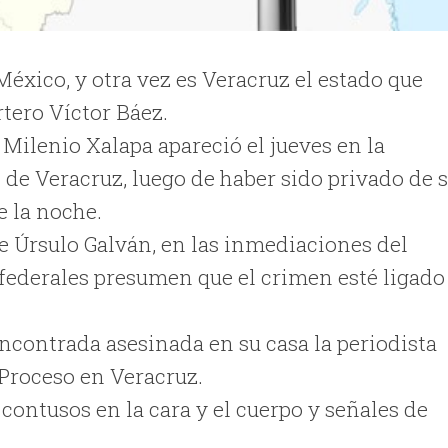
éxico, y otra vez es Veracruz el estado que
rtero Víctor Báez.
 Milenio Xalapa apareció el jueves en la
 de Veracruz, luego de haber sido privado de 
e la noche.
le Úrsulo Galván, en las inmediaciones del
y federales presumen que el crimen esté ligado
encontrada asesinada en su casa la periodista
 Proceso en Veracruz.
 contusos en la cara y el cuerpo y señales de