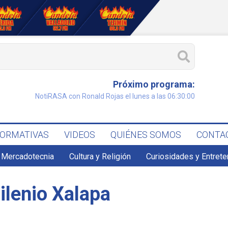
Próximo programa:
NotiRASA con Ronald Rojas el lunes a las 06:30:00
FORMATIVAS
VIDEOS
QUIÉNES SOMOS
CONTA
 Mercadotecnia
Cultura y Religión
Curiosidades y Entret
ilenio Xalapa