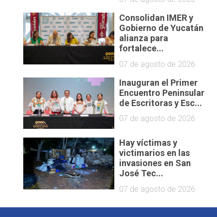
Consolidan IMER y
Gobierno de Yucatán
alianza para
fortalece...
07 de agosto de 2026
Inauguran el Primer
Encuentro Peninsular
de Escritoras y Esc...
07 de agosto de 2026
Hay víctimas y
victimarios en las
invasiones en San
José Tec...
07 de agosto de 2026