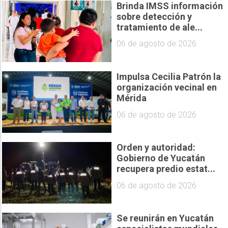
Brinda IMSS información
sobre detección y
tratamiento de ale...
06 de agosto de 2026
Impulsa Cecilia Patrón la
organización vecinal en
Mérida
06 de agosto de 2026
Orden y autoridad:
Gobierno de Yucatán
recupera predio estat...
06 de agosto de 2026
Se reunirán en Yucatán