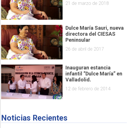
21 de marzo de 2018
Dulce María Sauri, nueva
directora del CIESAS
Peninsular
26 de abril de 2017
Inauguran estancia
infantil “Dulce María” en
Valladolid.
12 de febrero de 2014
Noticias Recientes