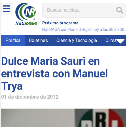
Próximo programa:
NotiRASA con Ronald Rojas hoy a las 06:30:00
Política
Boletines
Ciencia y Tecnología
Clima
Dulce Maria Sauri en
entrevista con Manuel
Trya
01 de diciembre de 2012