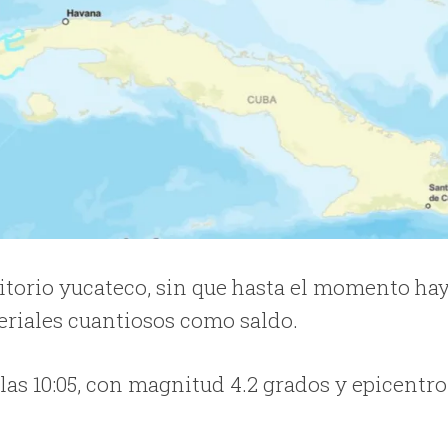
ritorio yucateco, sin que hasta el momento ha
eriales cuantiosos como saldo.
las 10:05, con magnitud 4.2 grados y epicentro