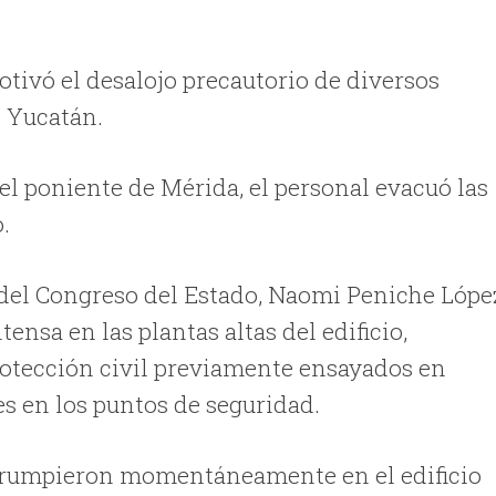
tivó el desalojo precautorio de diversos
e Yucatán.
 el poniente de Mérida, el personal evacuó las
.
del Congreso del Estado, Naomi Peniche Lópe
ensa en las plantas altas del edificio,
rotección civil previamente ensayados en
es en los puntos de seguridad.
terrumpieron momentáneamente en el edificio