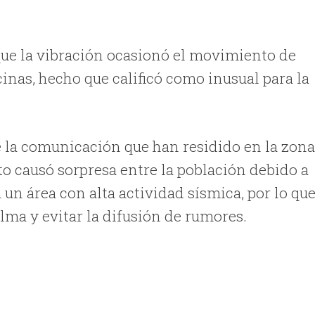
ue la vibración ocasionó el movimiento de
icinas, hecho que calificó como inusual para la
de la comunicación que han residido en la zon
to causó sorpresa entre la población debido a
un área con alta actividad sísmica, por lo qu
lma y evitar la difusión de rumores.