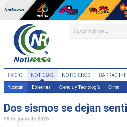
INICIO
NOTICIAS
NOTICIEROS
BARRAS IN
Yucatán
Boletines
Ciencia y Tecnología
Clima
Dos sismos se dejan senti
08 de junio de 2026