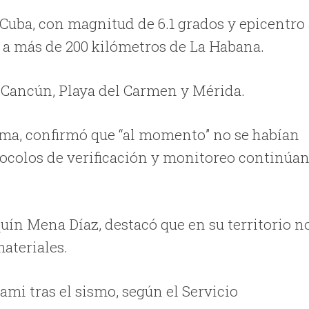
e Cuba, con magnitud de 6.1 grados y epicentro
 a más de 200 kilómetros de La Habana.
, Cancún, Playa del Carmen y Mérida.
ma, confirmó que “al momento” no se habían
tocolos de verificación y monitoreo continúa
uín Mena Díaz, destacó que en su territorio n
ateriales.
ami tras el sismo, según el Servicio