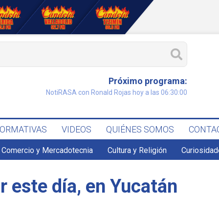
Próximo programa:
NotiRASA con Ronald Rojas hoy a las 06:30:00
FORMATIVAS
VIDEOS
QUIÉNES SOMOS
CONTA
Comercio y Mercadotecnia
Cultura y Religión
Curiosidad
r este día, en Yucatán