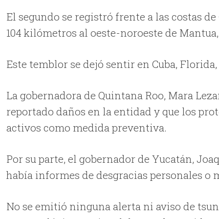
El segundo se registró frente a las costas d
104 kilómetros al oeste-noroeste de Mantua,
Este temblor se dejó sentir en Cuba, Florida
La gobernadora de Quintana Roo, Mara Leza
reportado daños en la entidad y que los pro
activos como medida preventiva.
Por su parte, el gobernador de Yucatán, Joaq
había informes de desgracias personales o m
No se emitió ninguna alerta ni aviso de tsun