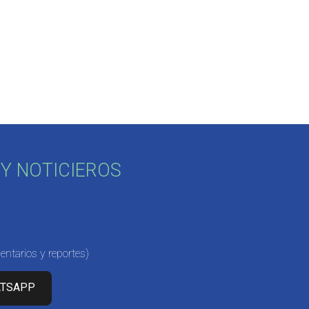
Y NOTICIEROS
ntarios y reportes)
ATSAPP