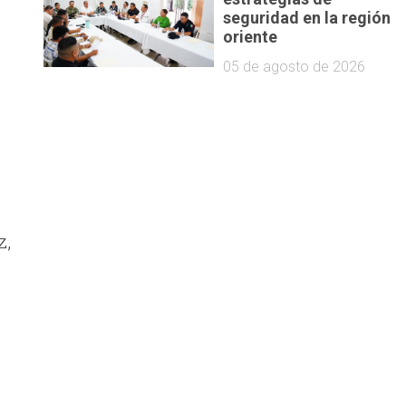
seguridad en la región
oriente
05 de agosto de 2026
z,