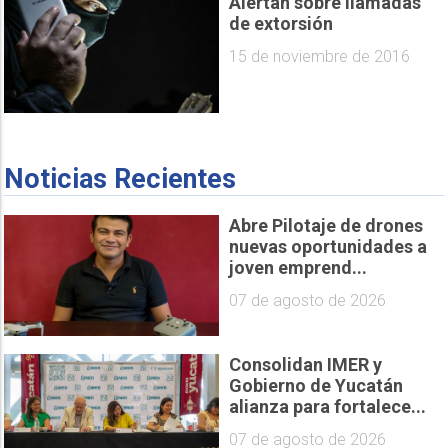
Alertan sobre llamadas
de extorsión
15 de noviembre de 2016
Noticias Recientes
Abre Pilotaje de drones
nuevas oportunidades a
joven emprend...
07 de agosto de 2026
Consolidan IMER y
Gobierno de Yucatán
alianza para fortalece...
07 de agosto de 2026