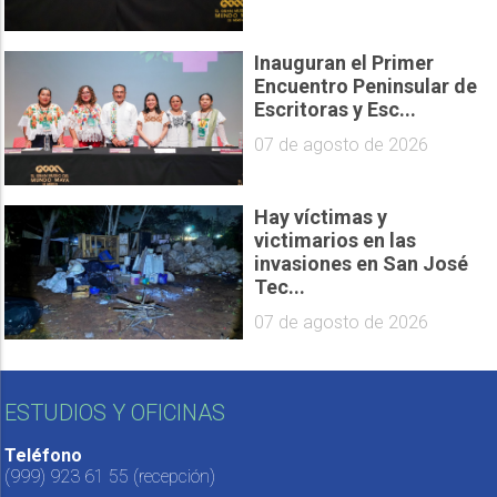
Inauguran el Primer
Encuentro Peninsular de
Escritoras y Esc...
07 de agosto de 2026
Hay víctimas y
victimarios en las
invasiones en San José
Tec...
07 de agosto de 2026
ESTUDIOS Y OFICINAS
Teléfono
(999) 923 61 55
(recepción)