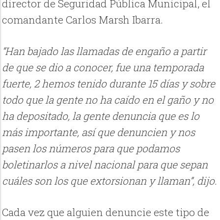
director de Seguridad Pública Municipal, el
comandante Carlos Marsh Ibarra.
“Han bajado las llamadas de engaño a partir
de que se dio a conocer, fue una temporada
fuerte, 2 hemos tenido durante 15 días y sobre
todo que la gente no ha caído en el gaño y no
ha depositado, la gente denuncia que es lo
más importante, así que denuncien y nos
pasen los números para que podamos
boletinarlos a nivel nacional para que sepan
cuáles son los que extorsionan y llaman”, dijo.
Cada vez que alguien denuncie este tipo de