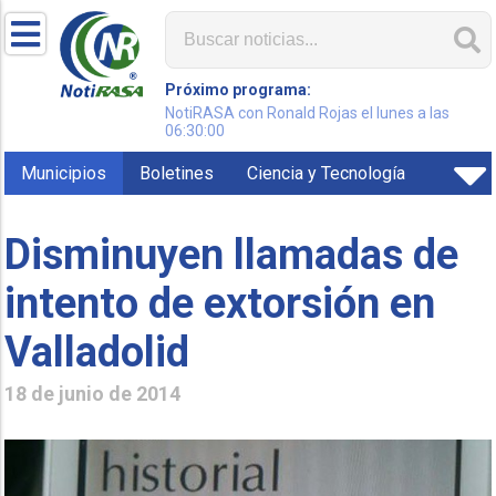
Próximo programa:
NotiRASA con Ronald Rojas el lunes a las
06:30:00
Municipios
Boletines
Ciencia y Tecnología
Disminuyen llamadas de
intento de extorsión en
Valladolid
18 de junio de 2014