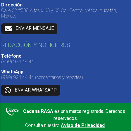
Dirección
Calle 62 #508 Altos x 63 y 65 Col. Centro, Mérida, Yucatán,
México.
ENVIAR MENSAJE
REDACCIÓN Y NOTICIEROS
Teléfono
(999) 924 44 44
WhatsApp
(999) 924 44 44
(comentarios y reportes)
ENVIAR WHATSAPP
Cadena RASA
es una marca registrada. Derechos
reservados.
Consulta nuestro
Aviso de Privacidad
.