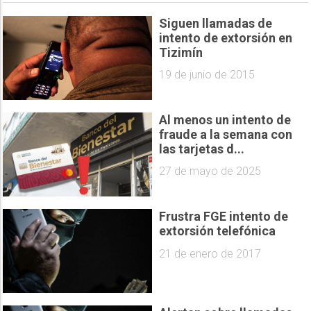
Siguen llamadas de
intento de extorsión en
Tizimín
19 de junio de 2015
Al menos un intento de
fraude a la semana con
las tarjetas d...
27 de mayo de 2025
Frustra FGE intento de
extorsión telefónica
21 de enero de 2017