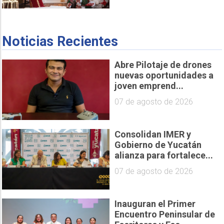
Noticias Recientes
Abre Pilotaje de drones
nuevas oportunidades a
joven emprend...
07 de agosto de 2026
Consolidan IMER y
Gobierno de Yucatán
alianza para fortalece...
07 de agosto de 2026
Inauguran el Primer
Encuentro Peninsular de