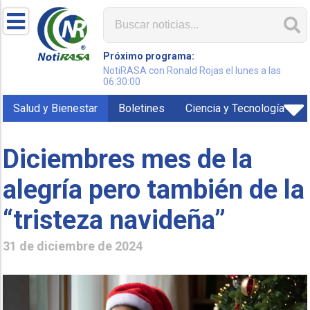
Próximo programa:
NotiRASA con Ronald Rojas el lunes a las
06:30:00
Salud y Bienestar
Boletines
Ciencia y Tecnología
Diciembres mes de la
alegría pero también de la
“tristeza navideña”
31 de diciembre de 2024