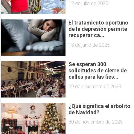
12 de julio de 2025
El tratamiento oportuno
de la depresión permite
recuperar ca...
13 de junio de 2025
Se esperan 300
solicitudes de cierre de
calles para las fies...
09 de diciembre de 2023
¿Qué significa el arbolito
de Navidad?
30 de noviembre de 2023