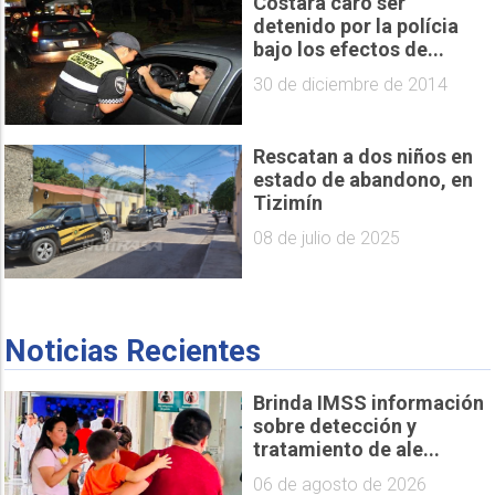
Costará caro ser
detenido por la polícia
bajo los efectos de...
30 de diciembre de 2014
Rescatan a dos niños en
estado de abandono, en
Tizimín
08 de julio de 2025
Noticias Recientes
Brinda IMSS información
sobre detección y
tratamiento de ale...
06 de agosto de 2026