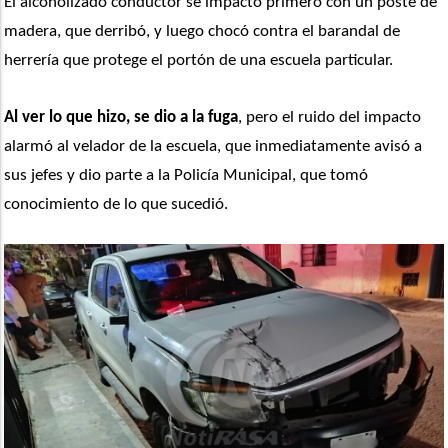
El alcoholizado conductor se impactó primero con un poste de 
madera, que derribó, y luego chocó contra el barandal de 
herrería que protege el portón de una escuela particular.
Al ver lo que hizo, se dio a la fuga
, pero el ruido del impacto 
alarmó al velador de la escuela, que inmediatamente avisó a 
sus jefes y dio parte a la Policía Municipal, que tomó 
conocimiento de lo que sucedió.