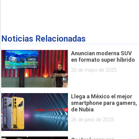
Noticias Relacionadas
Anuncian moderna SUV
en formato super híbrido
20 de mayo de 2025
Llega a México el mejor
smartphone para gamers,
de Nubia
26 de junio de 2025