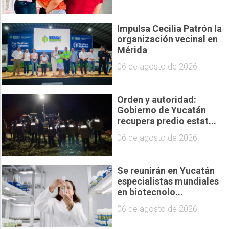
Impulsa Cecilia Patrón la
organización vecinal en
Mérida
06 de agosto de 2026
Orden y autoridad:
Gobierno de Yucatán
recupera predio estat...
06 de agosto de 2026
Se reunirán en Yucatán
especialistas mundiales
en biotecnolo...
06 de agosto de 2026