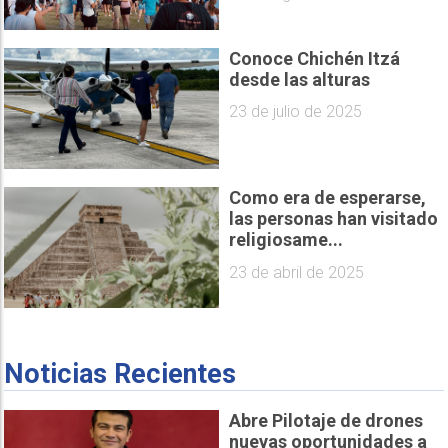
Conoce Chichén Itzá
desde las alturas
23 de julio de 2025
Como era de esperarse,
las personas han visitado
religiosame...
23 de abril de 2025
Noticias Recientes
Abre Pilotaje de drones
nuevas oportunidades a