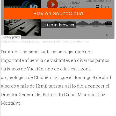
Cadena RASA
·
MÁS DE 12 MIL PERSONAS VISITARON CHICHÉN ITZÁ
Durante la semana santa se ha registrado una
importante afluencia de visitantes en diversos puntos
turísticos de Yucatán, uno de ellos es la zona
arqueológica de Chichén Itzá que el domingo 9 de abril
albergó a más de 12 mil turistas, así lo dio a conocer el
Director General del Patronato Cultur, Mauricio Díaz
Montalvo.