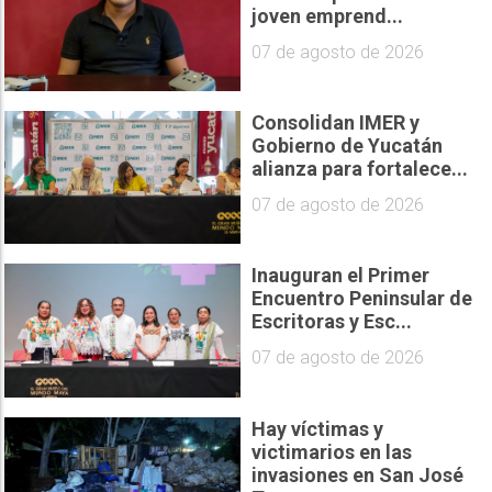
joven emprend...
07 de agosto de 2026
Consolidan IMER y
Gobierno de Yucatán
alianza para fortalece...
07 de agosto de 2026
Inauguran el Primer
Encuentro Peninsular de
Escritoras y Esc...
07 de agosto de 2026
Hay víctimas y
victimarios en las
invasiones en San José