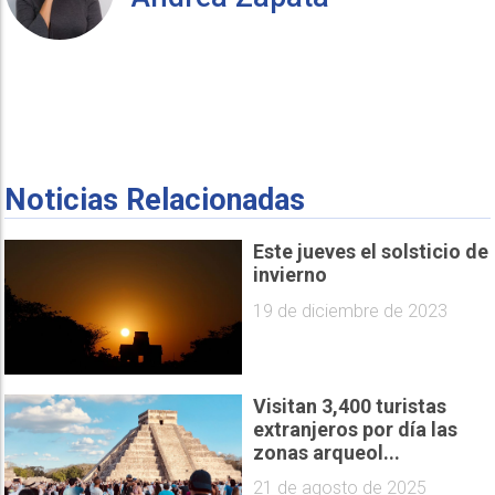
Noticias Relacionadas
Este jueves el solsticio de
invierno
19 de diciembre de 2023
Visitan 3,400 turistas
extranjeros por día las
zonas arqueol...
21 de agosto de 2025