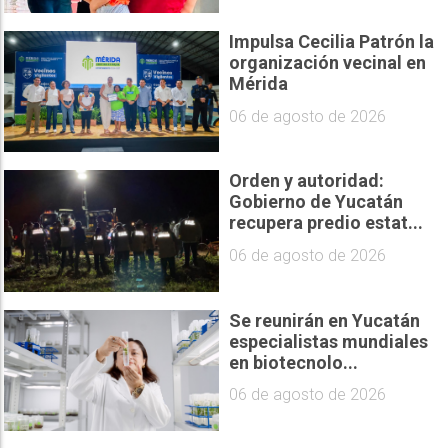
Impulsa Cecilia Patrón la
organización vecinal en
Mérida
06 de agosto de 2026
Orden y autoridad:
Gobierno de Yucatán
recupera predio estat...
06 de agosto de 2026
Se reunirán en Yucatán
especialistas mundiales
en biotecnolo...
06 de agosto de 2026