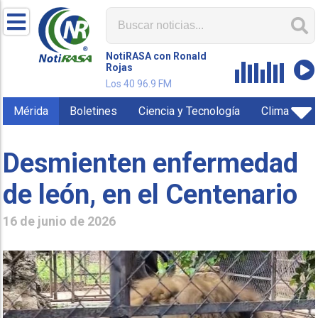
NotiRASA con Ronald
Rojas
Los 40 96.9 FM
Mérida
Boletines
Ciencia y Tecnología
Clima
Desmienten enfermedad
de león, en el Centenario
16 de junio de 2026