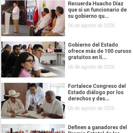
Recuerda Huacho Díaz
que si un funcionario de
su gobierno qu...
06 de agosto de 2026
Gobierno del Estado
ofrece más de 100 cursos
gratuitos en lí...
06 de agosto de 2026
Fortalece Congreso del
Estado diálogo por los
derechos y des...
06 de agosto de 2026
Definen a ganadores del