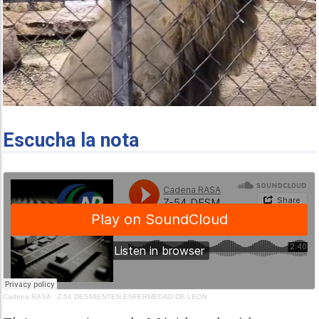
Escucha la nota
Cadena RASA
·
Z-54 DESMIENTEN ENFERMEDAD DE LEON