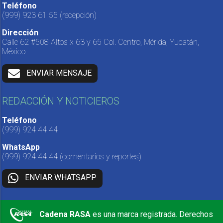
Teléfono
(999) 923 61 55
(recepción)
Dirección
Calle 62 #508 Altos x 63 y 65 Col. Centro, Mérida, Yucatán,
México.
ENVIAR MENSAJE
REDACCIÓN Y NOTICIEROS
Teléfono
(999) 924 44 44
WhatsApp
(999) 924 44 44
(comentarios y reportes)
ENVIAR WHATSAPP
Cadena RASA
es una marca registrada. Derechos