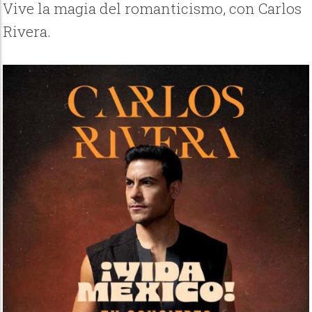
Vive la magia del romanticismo, con Carlos
Rivera.