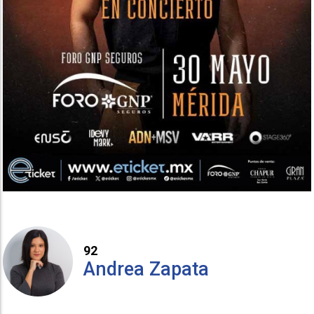
92
Andrea Zapata