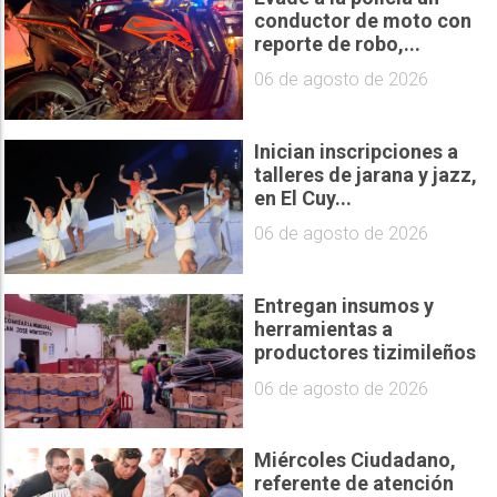
conductor de moto con
reporte de robo,...
06 de agosto de 2026
Inician inscripciones a
talleres de jarana y jazz,
en El Cuy...
06 de agosto de 2026
Entregan insumos y
herramientas a
productores tizimileños
06 de agosto de 2026
Miércoles Ciudadano,
referente de atención