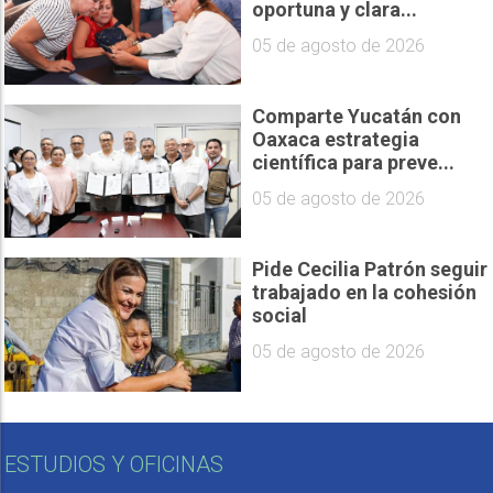
oportuna y clara...
05 de agosto de 2026
Comparte Yucatán con
Oaxaca estrategia
científica para preve...
05 de agosto de 2026
Pide Cecilia Patrón seguir
trabajado en la cohesión
social
05 de agosto de 2026
ESTUDIOS Y OFICINAS