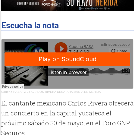
Escucha la nota
Cadena RASA
·
Z-24 CARLOS RIVERA DESATARA MAGIA EN MERIDA
El cantante mexicano Carlos Rivera ofrecerá
un concierto en la capital yucateca el
próximo sábado 30 de mayo, en el Foro GNP
Seguros.