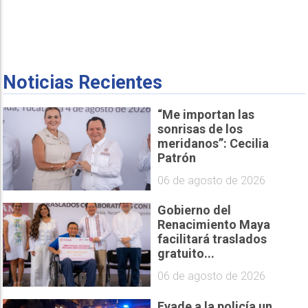
Noticias Recientes
“Me importan las
sonrisas de los
meridanos”: Cecilia
Patrón
06 de agosto de 2026
Gobierno del
Renacimiento Maya
facilitará traslados
gratuito...
06 de agosto de 2026
Evade a la policía un